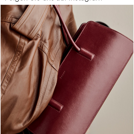
Classy, sassy, trendy - the new Pollini Lady Bag is ...