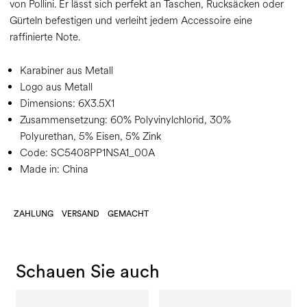
von Pollini. Er lässt sich perfekt an Taschen, Rucksäcken oder
Gürteln befestigen und verleiht jedem Accessoire eine
raffinierte Note.
Karabiner aus Metall
Logo aus Metall
Dimensions:
6X3.5X1
Zusammensetzung:
60% Polyvinylchlorid, 30%
Polyurethan, 5% Eisen, 5% Zink
Code:
SC5408PP1NSA1_00A
Made in: China
ZAHLUNG
VERSAND
GEMACHT
Schauen Sie auch