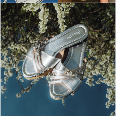
Blending sass and class, the Echos mule in silver is...