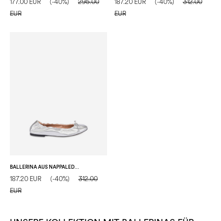
177.00 EUR
(-40%)
295.00
187.20 EUR
(-40%)
312.00
EUR
EUR
BALLERINA AUS NAPPALEDER
187.20 EUR
(-40%)
312.00
EUR