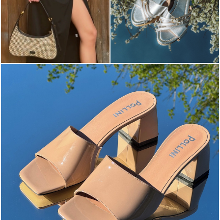
The most-wanted mules and sandals are now on sale. ...