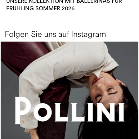
UNSERE KOLLEKTION MIT BALLERINAS FÜR
FRUHLING SOMMER 2026
Folgen Sie uns auf Instagram
An ode to the house’s vibrant Italian roots, the new...