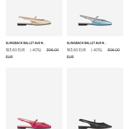
SLINGBACK BALLET AUS NAPPALEDER
SLINGBACK BALLET AUS NAPPALEDER
183.60 EUR
(-40%)
306.00
183.60 EUR
(-40%)
306.00
EUR
EUR