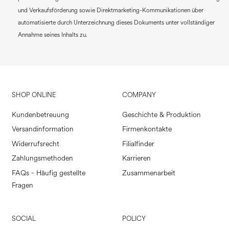
und Verkaufsförderung sowie Direktmarketing-Kommunikationen über
automatisierte durch Unterzeichnung dieses Dokuments unter vollständiger
Annahme seines Inhalts zu.
SHOP ONLINE
COMPANY
Kundenbetreuung
Geschichte & Produktion
Versandinformation
Firmenkontakte
Widerrufsrecht
Filialfinder
Zahlungsmethoden
Karrieren
FAQs - Häufig gestellte
Zusammenarbeit
Fragen
SOCIAL
POLICY