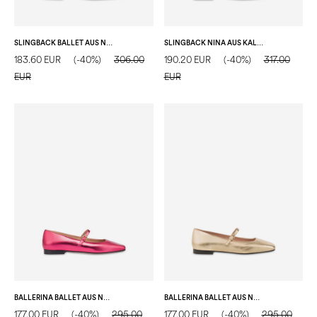
SLINGBACK BALLET AUS NAPPALEDER
SLINGBACK NINA AUS KALBSLEDER
183.60 EUR
(-40%)
306.00
190.20 EUR
(-40%)
317.00
EUR
EUR
BALLERINA BALLET AUS NAPPALEDER
BALLERINA BALLET AUS NAPPALEDER
177.00 EUR
(-40%)
295.00
177.00 EUR
(-40%)
295.00