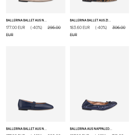
BALLERINA BALLET AUS NAPPALEDER
BALLERINA BALLET AUS ZIEGENLEDER
177.00 EUR
(-40%)
295.00
183.60 EUR
(-40%)
306.00
EUR
EUR
BALLERINA BALLET AUS NAPPALEDER
BALLERINA AUS NAPPALEDER