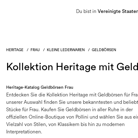
Du bist in
Damen
Herren
Heritage-Sammlu
Vereinigte Staate
HERITAGE
/
FRAU
/
KLEINE LEDERWAREN
/
GELDBÖRSEN
Kollektion Heritage mit Gel
Heritage-Katalog Geldbörsen Frau
Entdecken Sie die Kollektion Heritage mit Geldbörsen für Fra
unserer Auswahl finden Sie unsere bekanntesten und belieb
Stücke für Frau. Kaufen Sie Geldbörsen in aller Ruhe in der
offiziellen Online-Boutique von Pollini und wählen Sie aus ei
Vielzahl von Stilen, von Klassikern bis hin zu modernen
Interpretationen.