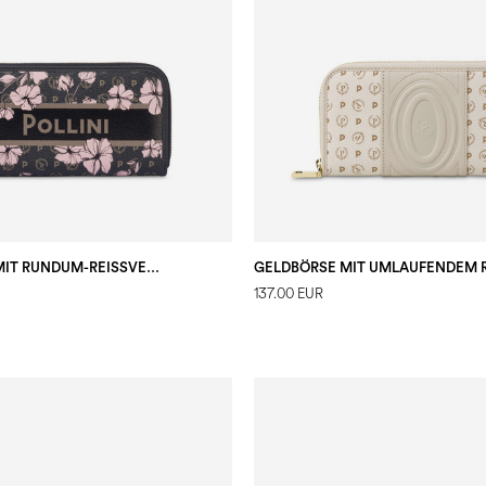
BRIEFTASCHE MIT RUNDUM-REISSVERSCHLUSS HERITAGE MARINA FLOWER
137.00 EUR