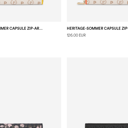
HERITAGE-SOMMER CAPSULE ZIP-AROUND-PORTEMONNAIE
126.00 EUR