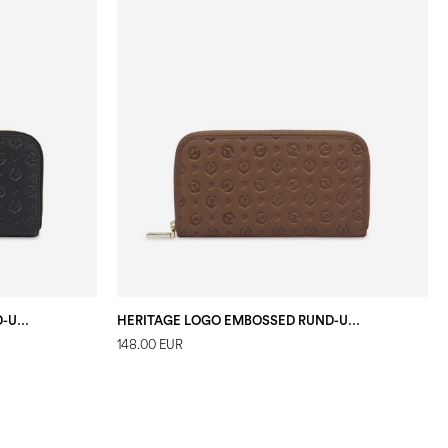
HERITAGE LOGO EMBOSSED RUND-UM-REISSVERSCHLUSS SCHWARZ
HERITAGE LOGO EMBOSSED RUND-UM-REISSVERSCHLUSS BRAUN
148.00 EUR