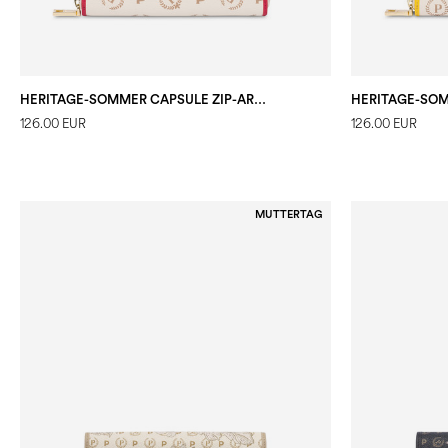
HERITAGE-SOMMER CAPSULE ZIP-AROUND-PORTEMONNAIE
126.00 EUR
126.00 EUR
MUTTERTAG