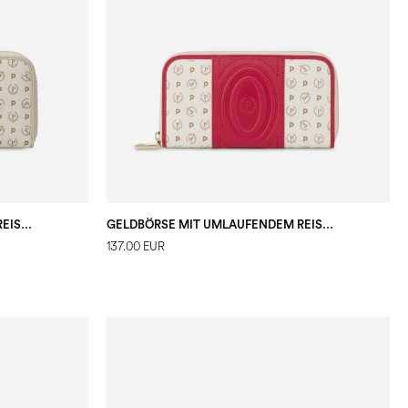
GELDBÖRSE MIT UMLAUFENDEM REISSVERSCHLUSS HERITAGE 70
GELDBÖRSE MIT UMLAUFENDEM REISSVERSCHLUSS HERITAGE 70
137.00 EUR