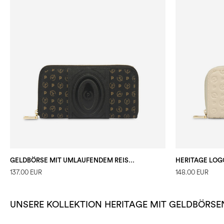
GELDBÖRSE MIT UMLAUFENDEM REISSVERSCHLUSS HERITAGE 70
137.00 EUR
148.00 EUR
UNSERE KOLLEKTION HERITAGE MIT GELDBÖRSE