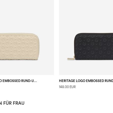
HERITAGE LOGO EMBOSSED RUND-UM-REISSVERSCHLUSS ELFENBEIN
148.00 EUR
N FÜR FRAU