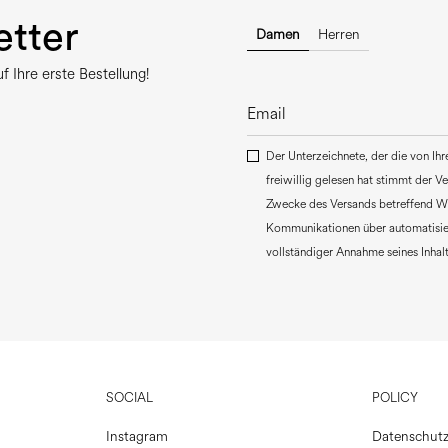
tter
Damen
Herren
 Ihre erste Bestellung!
Der Unterzeichnete, der die von Ih
freiwillig gelesen hat stimmt der 
Zwecke des Versands betreffend W
Kommunikationen über automatisie
vollständiger Annahme seines Inhalt
SOCIAL
POLICY
Instagram
Datenschutz