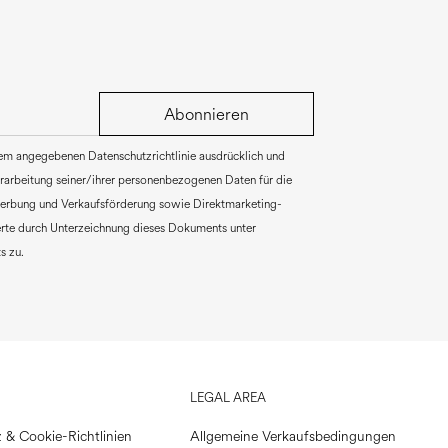
Abonnieren
rem angegebenen Datenschutzrichtlinie ausdrücklich und
Verarbeitung seiner/ihrer personenbezogenen Daten für die
erbung und Verkaufsförderung sowie Direktmarketing-
rte durch Unterzeichnung dieses Dokuments unter
s zu.
LEGAL AREA
 & Cookie-Richtlinien
Allgemeine Verkaufsbedingungen