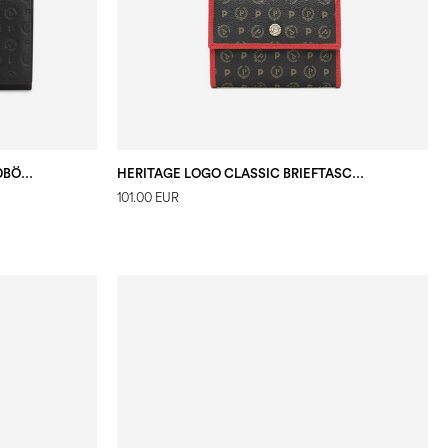
HERITAGE LOGO EMBOSSED-GELDBÖRSE SCHWARZ
HERITAGE LOGO CLASSIC BRIEFTASCHE MIT KNOPF
101.00 EUR