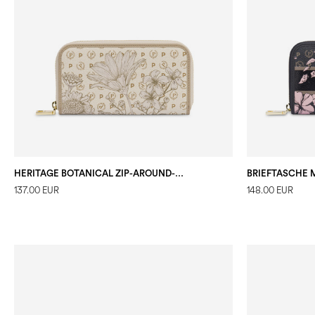
HERITAGE BOTANICAL ZIP-AROUND-GELDBÖRSE
137.00 EUR
148.00 EUR