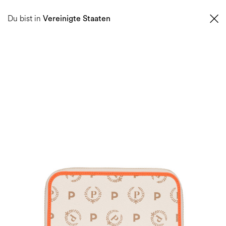
0
Du bist in
Vereinigte Staaten