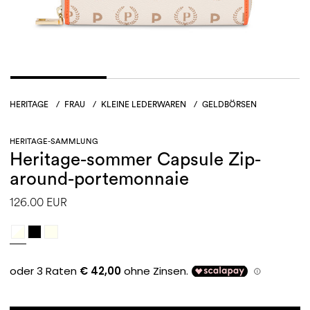
HERITAGE
/
FRAU
/
KLEINE LEDERWAREN
/
GELDBÖRSEN
HERITAGE-SAMMLUNG
Heritage-sommer Capsule Zip-
around-portemonnaie
126.00 EUR