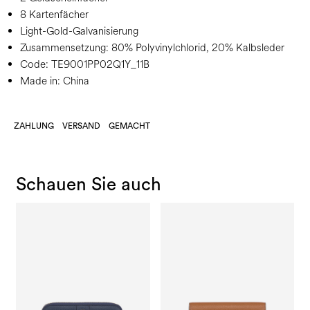
8 Kartenfächer
Light-Gold-Galvanisierung
Zusammensetzung:
80% Polyvinylchlorid, 20% Kalbsleder
Code:
TE9001PP02Q1Y_11B
Made in: China
ZAHLUNG
VERSAND
GEMACHT
Schauen Sie auch