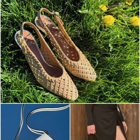
Choose between chunky silhouettes with intriguing we...