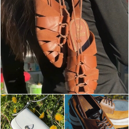
Elevate your desire for a last-minute escape with th...