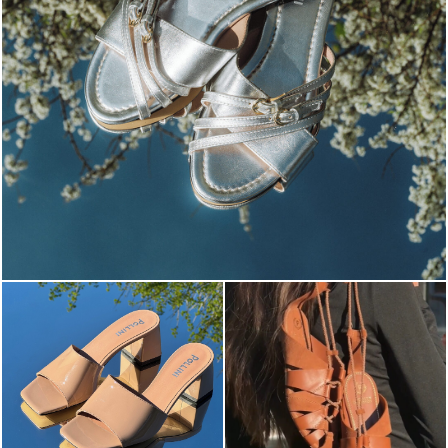
Blending sass and class, the Echos mule in silver is...