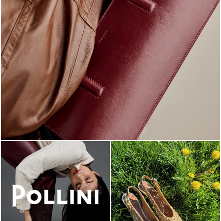
Classy, sassy, trendy - the new Pollini Lady Bag is ...