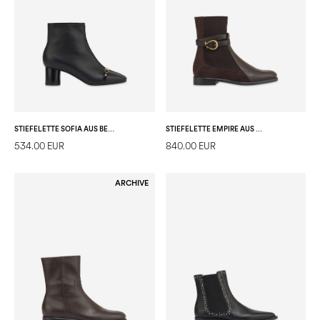
STIEFELETTE SOFIA AUS BEDRUCKTEM PONYLEDER
STIEFELETTE EMPIRE AUS KALBS- UND SPALTLEDER
534.00 EUR
840.00 EUR
ARCHIVE