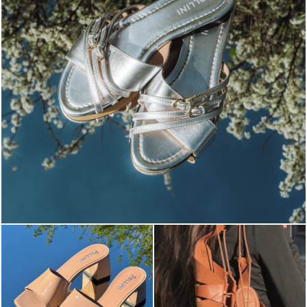
Blending sass and class, the Echos mule in silver is...