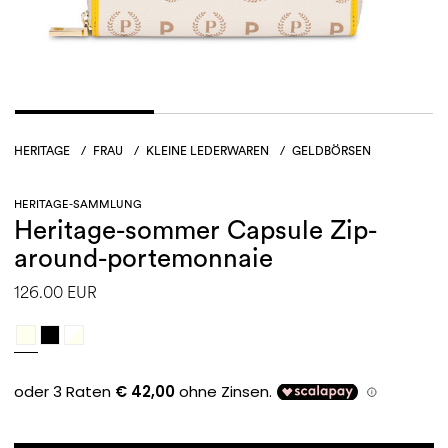
HERITAGE
/
FRAU
/
KLEINE LEDERWAREN
/
GELDBÖRSEN
HERITAGE-SAMMLUNG
Heritage-sommer Capsule Zip-
around-portemonnaie
126.00 EUR