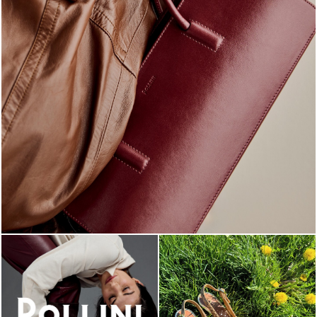
Classy, sassy, trendy - the new Pollini Lady Bag is ...