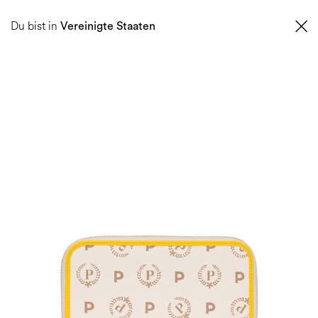
0
Du bist in
Vereinigte Staaten