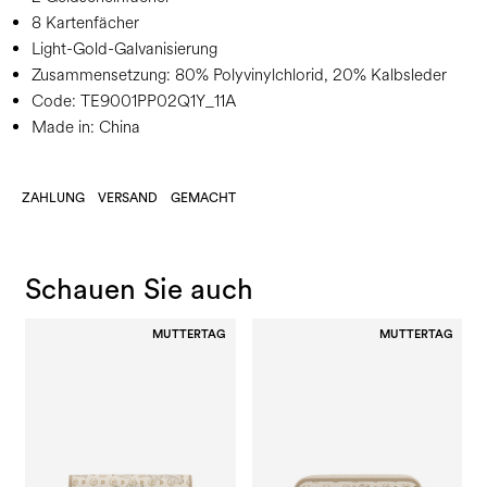
8 Kartenfächer
Light-Gold-Galvanisierung
Zusammensetzung:
80% Polyvinylchlorid, 20% Kalbsleder
Code:
TE9001PP02Q1Y_11A
Made in: China
ZAHLUNG
VERSAND
GEMACHT
Schauen Sie auch
MUTTERTAG
MUTTERTAG