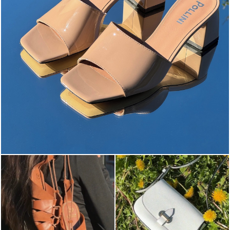
The most-wanted mules and sandals are now on sale. ...