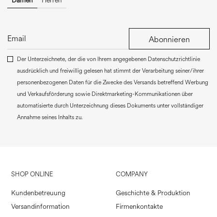
Damen
Herren
Abonnieren
Der Unterzeichnete, der die von Ihrem angegebenen Datenschutzrichtlinie
ausdrücklich und freiwillig gelesen hat stimmt der Verarbeitung seiner/ihrer
personenbezogenen Daten für die Zwecke des Versands betreffend Werbung
und Verkaufsförderung sowie Direktmarketing-Kommunikationen über
automatisierte durch Unterzeichnung dieses Dokuments unter vollständiger
Annahme seines Inhalts zu.
SHOP ONLINE
COMPANY
Kundenbetreuung
Geschichte & Produktion
Versandinformation
Firmenkontakte