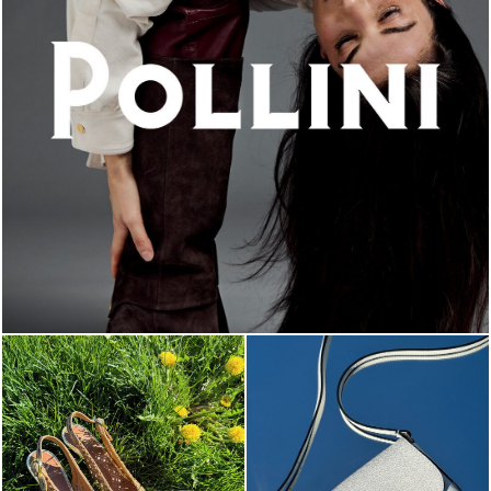
An ode to the house’s vibrant Italian roots, the new...