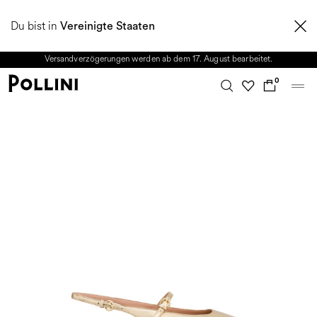
NUTZEN SIE DEN SALE UND ENTDECKEN SIE DIE NEUE HERBST/WINTER
Du bist in
2026 KOLLEKTION. Vom 8. bis 16. August ist unser Kundenservice nicht
Vereinigte Staaten
erreichbar. Alle in diesem Zeitraum eingehenden Anfragen sowie mögliche
Versandverzögerungen werden ab dem 17. August bearbeitet.
0