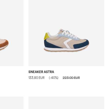
SNEAKER ASTRA
133.80 EUR
(-40%)
223.00 EUR