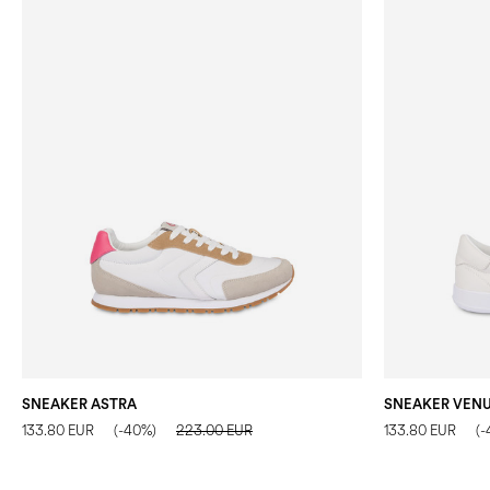
SNEAKER ASTRA
SNEAKER VEN
133.80 EUR
(-40%)
223.00 EUR
133.80 EUR
(-