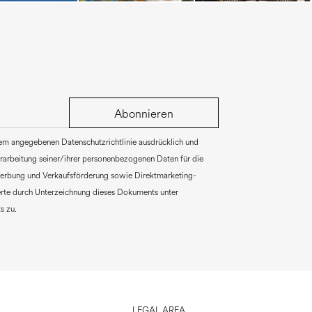
Abonnieren
rem angegebenen Datenschutzrichtlinie ausdrücklich und
Verarbeitung seiner/ihrer personenbezogenen Daten für die
erbung und Verkaufsförderung sowie Direktmarketing-
rte durch Unterzeichnung dieses Dokuments unter
s zu.
LEGAL AREA