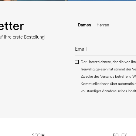
tter
Damen
Herren
 Ihre erste Bestellung!
Der Unterzeichnete, der die von Ih
freiwillig gelesen hat stimmt der 
Zwecke des Versands betreffend W
Kommunikationen über automatisie
vollständiger Annahme seines Inhalt
SOCIAL
POLICY