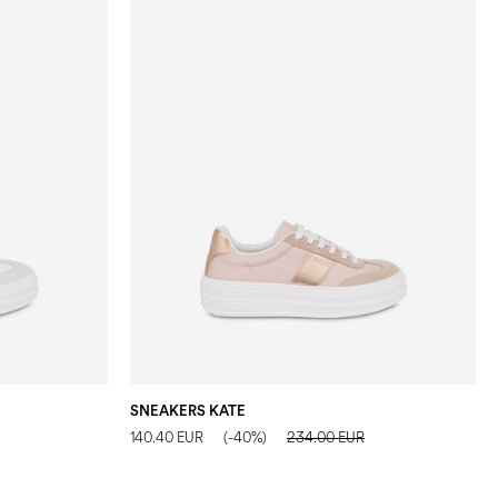
SNEAKERS KATE
140.40 EUR
(-40%)
234.00 EUR