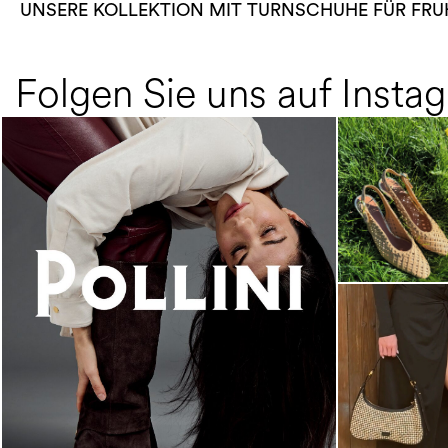
UNSERE KOLLEKTION MIT TURNSCHUHE FÜR FR
Folgen Sie uns auf Insta
An ode to the house’s vibrant Italian roots, the
new...