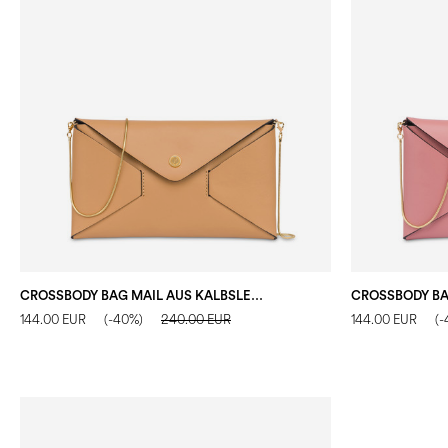
CROSSBODY BAG MAIL AUS KALBSLEDER
144.00 EUR
(-40%)
240.00 EUR
144.00 EUR
(-