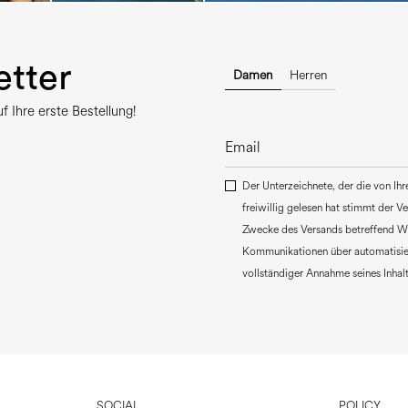
tter
Damen
Herren
 Ihre erste Bestellung!
Der Unterzeichnete, der die von Ih
freiwillig gelesen hat stimmt der 
Zwecke des Versands betreffend W
Kommunikationen über automatisie
vollständiger Annahme seines Inhalt
SOCIAL
POLICY