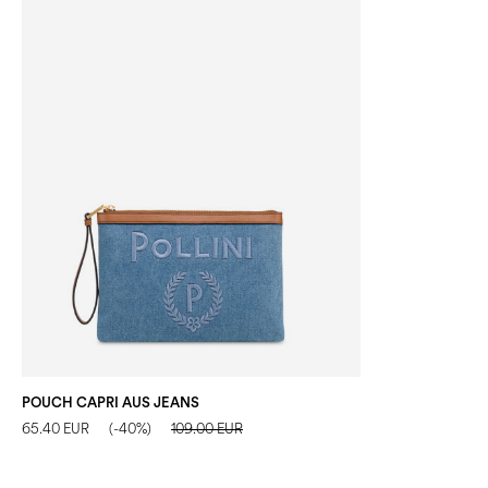
POUCH CAPRI AUS JEANS
65.40 EUR
(-40%)
109.00 EUR