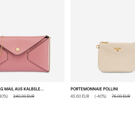
CROSSBODY BAG MAIL AUS KALBSLEDER
PORTEMONNAIE POLLINI
40%)
240.00 EUR
45.60 EUR
(-40%)
76.00 EUR