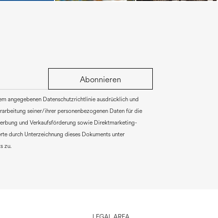
Abonnieren
rem angegebenen Datenschutzrichtlinie ausdrücklich und
Verarbeitung seiner/ihrer personenbezogenen Daten für die
erbung und Verkaufsförderung sowie Direktmarketing-
rte durch Unterzeichnung dieses Dokuments unter
s zu.
LEGAL AREA