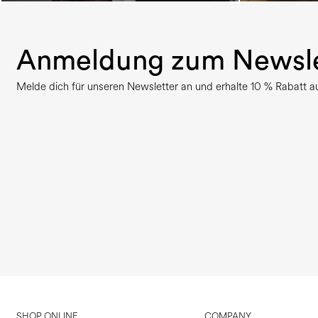
Anmeldung zum Newsle
Melde dich für unseren Newsletter an und erhalte 10 % Rabatt auf
SHOP ONLINE
COMPANY