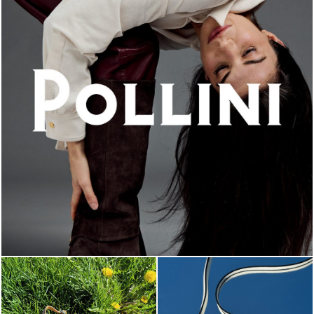
An ode to the house’s vibrant Italian roots, the new...