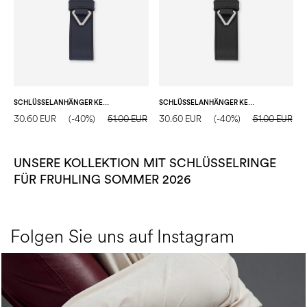
SCHLÜSSELANHÄNGER KERING THE NEW TOUCH
SCHLÜSSELANHÄNGER KERING THE NEW TOUCH
30.60 EUR
(-40%)
51.00 EUR
30.60 EUR
(-40%)
51.00 EUR
UNSERE KOLLEKTION MIT SCHLÜSSELRINGE
FÜR FRUHLING SOMMER 2026
Folgen Sie uns auf Instagram