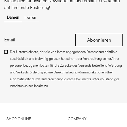
Melde dich für unseren Newsletter an und erhalte 10 % Rabatt
auf Ihre erste Bestellung!
Damen
Herren
Abonnieren
Der Unterzeichnete, der die von Ihrem angegebenen Datenschutzrichtlinie
ausdrücklich und freiwillig gelesen hat stimmt der Verarbeitung seiner/ihrer
personenbezogenen Daten für die Zwecke des Versands betreffend Werbung
und Verkaufsförderung sowie Direktmarketing-Kommunikationen über
automatisierte durch Unterzeichnung dieses Dokuments unter vollständiger
Annahme seines Inhalts zu.
SHOP ONLINE
COMPANY