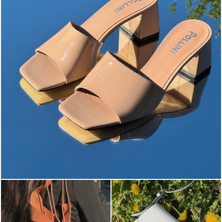
The most-wanted mules and sandals are now on sale. ...