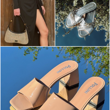
The most-wanted mules and sandals are now on sale. ...