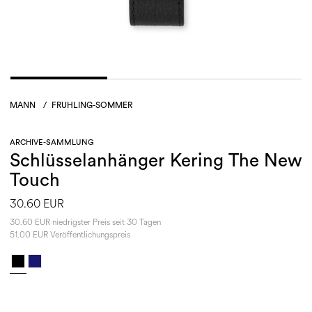
MANN
/
FRUHLING-SOMMER
ARCHIVE-SAMMLUNG
Schlüsselanhänger Kering The New
Touch
30.60 EUR
30.60 EUR niedrigster Preis seit 30 Tagen
51.00 EUR Veröffentlichungspreis