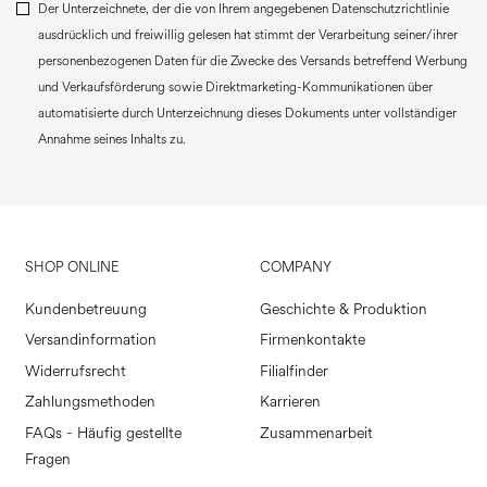
Der Unterzeichnete, der die von Ihrem angegebenen Datenschutzrichtlinie
ausdrücklich und freiwillig gelesen hat stimmt der Verarbeitung seiner/ihrer
personenbezogenen Daten für die Zwecke des Versands betreffend Werbung
und Verkaufsförderung sowie Direktmarketing-Kommunikationen über
automatisierte durch Unterzeichnung dieses Dokuments unter vollständiger
Annahme seines Inhalts zu.
SHOP ONLINE
COMPANY
Kundenbetreuung
Geschichte & Produktion
Versandinformation
Firmenkontakte
Widerrufsrecht
Filialfinder
Zahlungsmethoden
Karrieren
FAQs - Häufig gestellte
Zusammenarbeit
Fragen