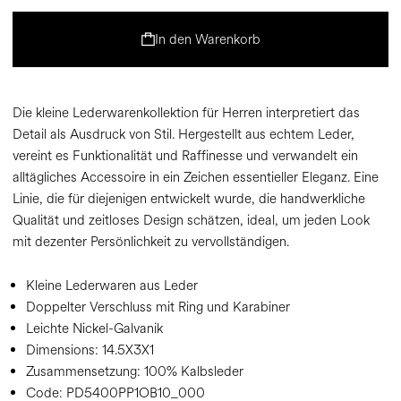
In den Warenkorb
Die kleine Lederwarenkollektion für Herren interpretiert das
Detail als Ausdruck von Stil. Hergestellt aus echtem Leder,
vereint es Funktionalität und Raffinesse und verwandelt ein
alltägliches Accessoire in ein Zeichen essentieller Eleganz. Eine
Linie, die für diejenigen entwickelt wurde, die handwerkliche
Qualität und zeitloses Design schätzen, ideal, um jeden Look
mit dezenter Persönlichkeit zu vervollständigen.
Kleine Lederwaren aus Leder
Doppelter Verschluss mit Ring und Karabiner
Leichte Nickel-Galvanik
Dimensions:
14.5X3X1
Zusammensetzung:
100% Kalbsleder
Code:
PD5400PP1OB10_000