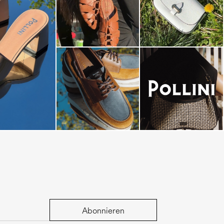
dals are now on
Abonnieren