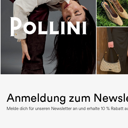
An ode to the house’s vibrant Italian roots, the
new...
Anmeldung zum Newsle
Melde dich für unseren Newsletter an und erhalte 10 % Rabatt auf