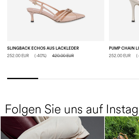
SLINGBACK ECHOS AUS LACKLEDER
PUMP CHAIN L
252.00 EUR
(-40%)
420.00 EUR
252.00 EUR
(
Folgen Sie uns auf Insta