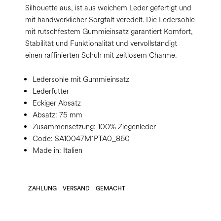
Silhouette aus, ist aus weichem Leder gefertigt und
mit handwerklicher Sorgfalt veredelt. Die Ledersohle
mit rutschfestem Gummieinsatz garantiert Komfort,
Stabilität und Funktionalität und vervollständigt
einen raffinierten Schuh mit zeitlosem Charme.
Ledersohle mit Gummieinsatz
Lederfutter
Eckiger Absatz
Absatz:
75 mm
Zusammensetzung:
100% Ziegenleder
Code:
SA10047M1PTA0_860
Made in: Italien
ZAHLUNG
VERSAND
GEMACHT