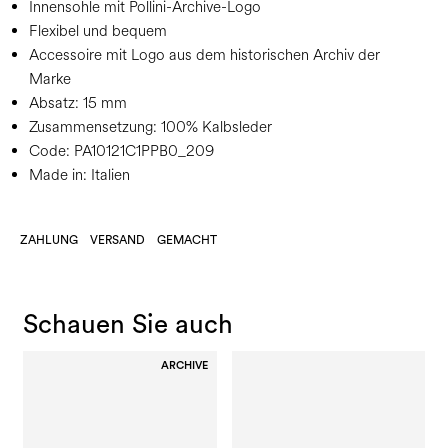
Innensohle mit Pollini-Archive-Logo
Flexibel und bequem
Accessoire mit Logo aus dem historischen Archiv der
Marke
Absatz:
15 mm
Zusammensetzung:
100% Kalbsleder
Code:
PA10121C1PPB0_209
Made in: Italien
ZAHLUNG
VERSAND
GEMACHT
Schauen Sie auch
ARCHIVE