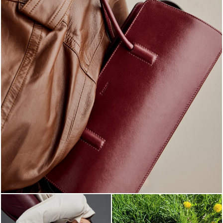
Classy, sassy, trendy - the new Pollini Lady Bag is ...