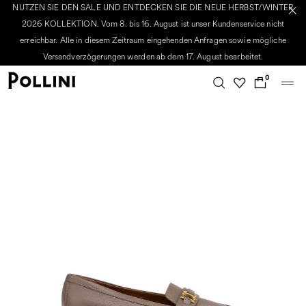
NUTZEN SIE DEN SALE UND ENTDECKEN SIE DIE NEUE HERBST/WINTER
2026 KOLLEKTION. Vom 8. bis 16. August ist unser Kundenservice nicht
erreichbar. Alle in diesem Zeitraum eingehenden Anfragen sowie mögliche
Versandverzögerungen werden ab dem 17. August bearbeitet.
0