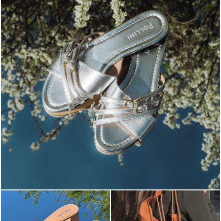
Blending sass and class, the Echos mule in silver is...