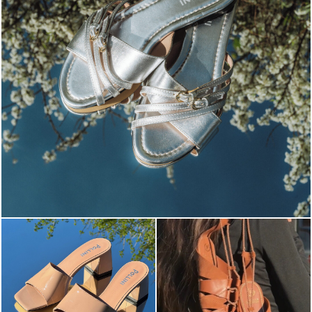
Blending sass and class, the Echos mule in silver is...