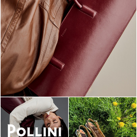
Classy, sassy, trendy - the new Pollini Lady Bag is ...