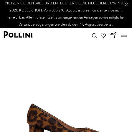
NUTZEN SIE DEN SALE UND ENTDECKEN SIE DIE NEUE HERBST/WINTER
2026 KOLLEKTION. Vom 8. bis 16. August ist unser Kundenservice nicht
erreichbar. Alle in diesem Zeitraum eingehenden Anfragen sowie mögliche
Versandverzögerungen werden ab dem 17. August bearbeitet.
0