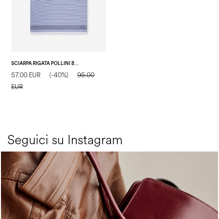
SCIARPA RIGATA POLLINI BLU
57.00 EUR
(-40%)
95.00
EUR
Seguici su Instagram