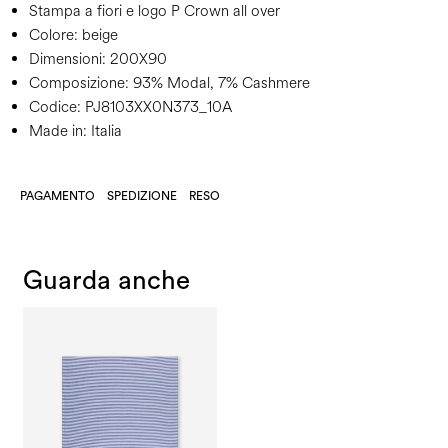
Stampa a fiori e logo P Crown all over
Colore:
beige
Dimensioni:
200X90
Composizione:
93% Modal, 7% Cashmere
Codice:
PJ8103XX0N373_10A
Made in: Italia
PAGAMENTO
SPEDIZIONE
RESO
Guarda anche