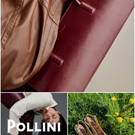
Classy, sassy, trendy - the new Pollini Lady Bag is ...