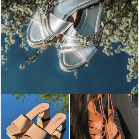
Blending sass and class, the Echos mule in silver is...