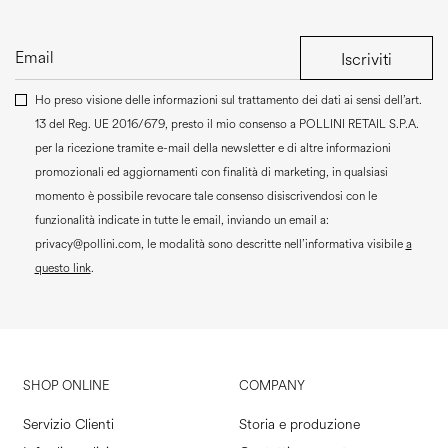
Iscriviti
Ho preso visione delle informazioni sul trattamento dei dati ai sensi dell’art.
13 del Reg. UE 2016/679, presto il mio consenso a
POLLINI RETAIL S.P.A.
per la ricezione tramite e-mail della newsletter e di altre informazioni
promozionali ed aggiornamenti con finalità di marketing, in qualsiasi
momento è possibile revocare tale consenso disiscrivendosi con le
funzionalità indicate in tutte le email, inviando un email a:
privacy@pollini.com, le modalità sono descritte nell’informativa visibile
a
questo link
.
SHOP ONLINE
COMPANY
Servizio Clienti
Storia e produzione