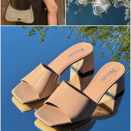
The most-wanted mules and sandals are now on sale. ...