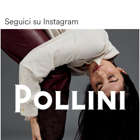
Seguici su Instagram
An ode to the house’s vibrant Italian roots, the new...