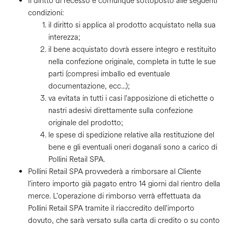
Il diritto di recesso è comunque sottoposto alle seguenti
condizioni:
il diritto si applica al prodotto acquistato nella sua
interezza;
il bene acquistato dovrà essere integro e restituito
nella confezione originale, completa in tutte le sue
parti (compresi imballo ed eventuale
documentazione, ecc...);
va evitata in tutti i casi l'apposizione di etichette o
nastri adesivi direttamente sulla confezione
originale del prodotto;
le spese di spedizione relative alla restituzione del
bene e gli eventuali oneri doganali sono a carico di
Pollini Retail SPA.
Pollini Retail SPA provvederà a rimborsare al Cliente
l'intero importo già pagato entro 14 giorni dal rientro della
merce. L'operazione di rimborso verrà effettuata da
Pollini Retail SPA tramite il riaccredito dell'importo
dovuto, che sarà versato sulla carta di credito o su conto