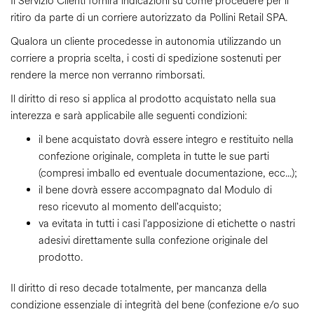
Il Servizio Clienti fornirà indicazioni su come procedere per il
ritiro da parte di un corriere autorizzato da Pollini Retail SPA.
Qualora un cliente procedesse in autonomia utilizzando un
corriere a propria scelta, i costi di spedizione sostenuti per
rendere la merce non verranno rimborsati.
Il diritto di reso si applica al prodotto acquistato nella sua
interezza e sarà applicabile alle seguenti condizioni:
il bene acquistato dovrà essere integro e restituito nella
confezione originale, completa in tutte le sue parti
(compresi imballo ed eventuale documentazione, ecc...);
il bene dovrà essere accompagnato dal Modulo di
reso ricevuto al momento dell'acquisto;
va evitata in tutti i casi l'apposizione di etichette o nastri
adesivi direttamente sulla confezione originale del
prodotto.
Il diritto di reso decade totalmente, per mancanza della
condizione essenziale di integrità del bene (confezione e/o suo