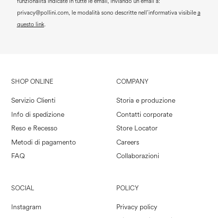
funzionalità indicate in tutte le email, inviando un email a:
privacy@pollini.com, le modalità sono descritte nell’informativa visibile
a
questo link
.
SHOP ONLINE
COMPANY
Servizio Clienti
Storia e produzione
Info di spedizione
Contatti corporate
Reso e Recesso
Store Locator
Metodi di pagamento
Careers
FAQ
Collaborazioni
SOCIAL
POLICY
Instagram
Privacy policy