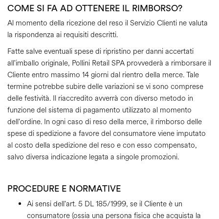
COME SI FA AD OTTENERE IL RIMBORSO?
Al momento della ricezione del reso il Servizio Clienti ne valuta
la rispondenza ai requisiti descritti.
Fatte salve eventuali spese di ripristino per danni accertati
all'imballo originale, Pollini Retail SPA provvederà a rimborsare il
Cliente entro massimo 14 giorni dal rientro della merce. Tale
termine potrebbe subire delle variazioni se vi sono comprese
delle festività. Il riaccredito avverrà con diverso metodo in
funzione del sistema di pagamento utilizzato al momento
dell'ordine. In ogni caso di reso della merce, il rimborso delle
spese di spedizione a favore del consumatore viene imputato
al costo della spedizione del reso e con esso compensato,
salvo diversa indicazione legata a singole promozioni.
PROCEDURE E NORMATIVE
Ai sensi dell'art. 5 DL 185/1999, se il Cliente è un
consumatore (ossia una persona fisica che acquista la