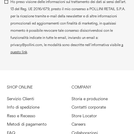
Ho preso visione delle informazioni sul trattamento dei dati ai sensi dell’art.
13 del Reg. UE 2016/679, presto il mio consenso a
POLLINI RETAIL S.P.A.
per la ricezione tramite e-mail della newsletter e di altre informazioni
promozionali ed aggiornamenti con finalità di marketing, in qualsiasi
momento è possibile revocare tale consenso disiscrivendosi con le
funzionalità indicate in tutte le email, inviando un email a:
privacy@pollini.com, le modalità sono descritte nell’informativa visibile
a
questo link
.
SHOP ONLINE
COMPANY
Servizio Clienti
Storia e produzione
Info di spedizione
Contatti corporate
Reso e Recesso
Store Locator
Metodi di pagamento
Careers
FAQ
Collaborazioni