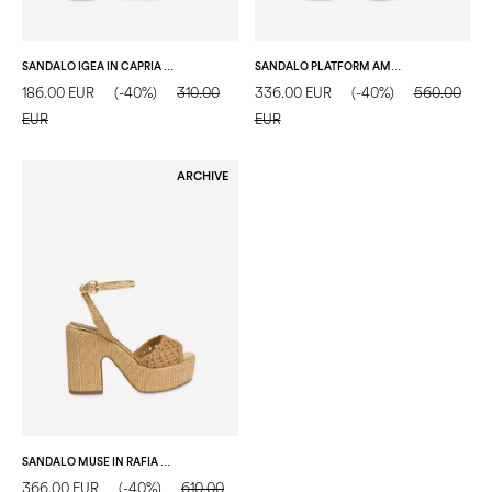
SANDALO IGEA IN CAPRIA STAMPA COCCO BLUE
SANDALO PLATFORM AMONET IN CROSTA TERRACOTTA/CUOIO/MOCHA MOUSSE
186.00 EUR
(-40%)
310.00
336.00 EUR
(-40%)
560.00
EUR
EUR
ARCHIVE
SANDALO MUSE IN RAFIA BEIGE
366.00 EUR
(-40%)
610.00