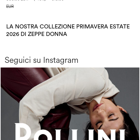
EUR
LA NOSTRA COLLEZIONE PRIMAVERA ESTATE
2026 DI ZEPPE DONNA
Seguici su Instagram
An ode to the house’s vibrant Italian roots, the new...