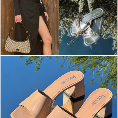
The most-wanted mules and sandals are now on sale. ...