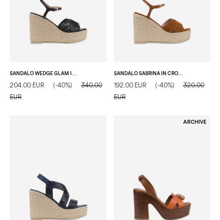
SANDALO WEDGE GLAM IN VITELLO NERO
SANDALO SABRINA IN CROSTA LEGNO
204.00 EUR
(-40%)
340.00
192.00 EUR
(-40%)
320.00
EUR
EUR
ARCHIVE