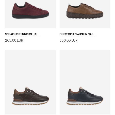
SNEAKERS TENNIS CLUB IN NABUK BORDEAUX
DERBY GREENWICH IN CAPRA PULL UP T.MORO
265.00 EUR
350.00 EUR