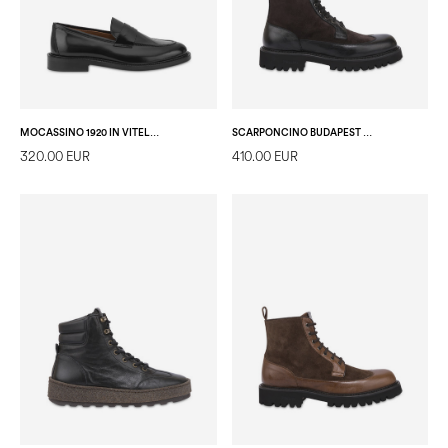
MOCASSINO 1920 IN VITELLO ABRASIVATO NERO
SCARPONCINO BUDAPEST IN CROSTA GRIGIO/NERO
320.00 EUR
410.00 EUR