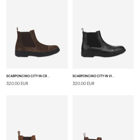
SCARPONCINO CITY IN CROSTA T.MORO
SCARPONCINO CITY IN VITELLO GRANATO NERO
320.00 EUR
320.00 EUR