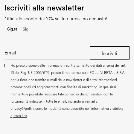
Iscriviti alla newsletter
Ottieni lo sconto del 10% sul tuo prossimo acquisto!
Sig.ra
Sig.
Iscriviti
Ho preso visione delle informazioni sul trattamento dei dati ai sensi dell’art.
13 del Reg. UE 2016/679, presto il mio consenso a
POLLINI RETAIL S.P.A.
per la ricezione tramite e-mail della newsletter e di altre informazioni
promozionali ed aggiornamenti con finalità di marketing, in qualsiasi
momento è possibile revocare tale consenso disiscrivendosi con le
funzionalità indicate in tutte le email, inviando un email a:
privacy@pollini.com, le modalità sono descritte nell’informativa visibile
a
questo link
.