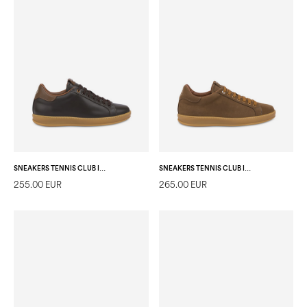
SNEAKERS TENNIS CLUB IN VITELLO T.MORO
SNEAKERS TENNIS CLUB IN NABUK TAUPE
255.00 EUR
265.00 EUR