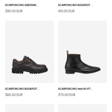
SCARPONCINO GREENWICH IN CAPRA NERO
SCARPONCINO BUDAPEST IN CROSTA T.MORO/T.MORO
390.00 EUR
410.00 EUR
SCARPONCINO BUDAPEST IN VITELLO T.MORO
SCARPONCINO 1920 IN VITELLO NERO
380.00 EUR
370.00 EUR