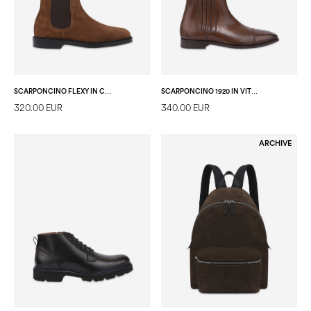
SCARPONCINO FLEXY IN CROSTA T.MORO
SCARPONCINO 1920 IN VITELLO CRUST NOCE
320.00 EUR
340.00 EUR
ARCHIVE