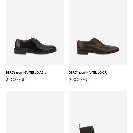
DERBY 1920 IN VITELLO ABRASIVATO NERO
DERBY 1920 IN VITELLO CRUST T.MORO
310.00 EUR
290.00 EUR