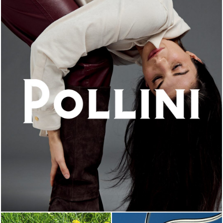
An ode to the house’s vibrant Italian roots, the new...