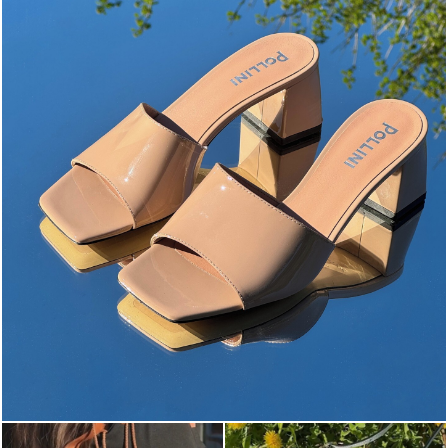
The most-wanted mules and sandals are now on sale. ...