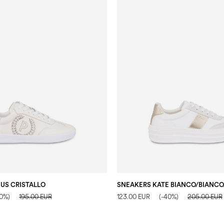
US CRISTALLO
40%)
195.00 EUR
123.00 EUR
(-40%)
205.00 EUR