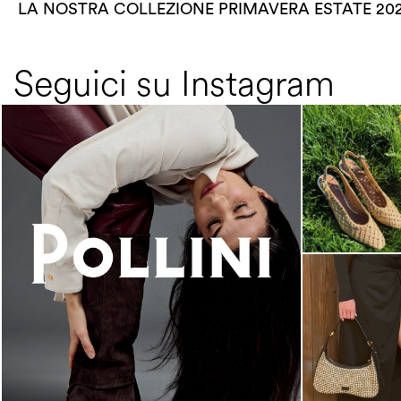
LA NOSTRA COLLEZIONE PRIMAVERA ESTATE 20
Seguici su Instagram
An ode to the house’s vibrant Italian roots, the
new...