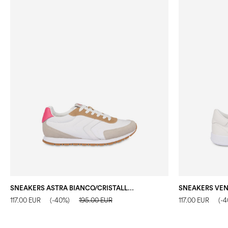
SNEAKERS ASTRA BIANCO/CRISTALLO/SAND/BIANCO/LOTO
SNEAKERS VEN
117.00 EUR
(-40%)
195.00 EUR
117.00 EUR
(-