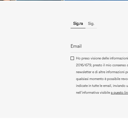
Sig.ra
Sig.
Ho preso visione delle informazioni 
2016/679, presto il mio consenso 
newsletter e di altre informazioni 
qualsiasi momento è possibile revoc
indicate in tutte le email, inviando 
nell’informativa visibile
a questo lin