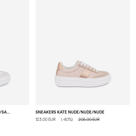
SNEAKERS KATE BIANCO/BIANCO/SAND
SNEAKERS KATE NUDE/NUDE/NUDE
123.00 EUR
(-40%)
205.00 EUR