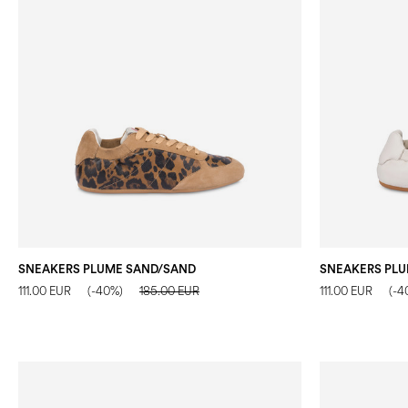
SNEAKERS PLUME SAND/SAND
SNEAKERS PLU
111.00 EUR
(-40%)
185.00 EUR
111.00 EUR
(-4