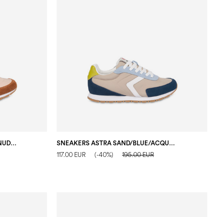
SNEAKERS ASTRA NUDE/LEGNO/NUDE/BIANCO/ACQUA
SNEAKERS ASTRA SAND/BLUE/ACQUA/BIANCO/CEDRO
117.00 EUR
(-40%)
195.00 EUR