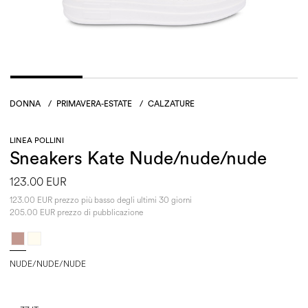
DONNA
/
PRIMAVERA-ESTATE
/
CALZATURE
LINEA POLLINI
Sneakers Kate Nude/nude/nude
123.00 EUR
123.00 EUR prezzo più basso degli ultimi 30 giorni
205.00 EUR prezzo di pubblicazione
NUDE/NUDE/NUDE