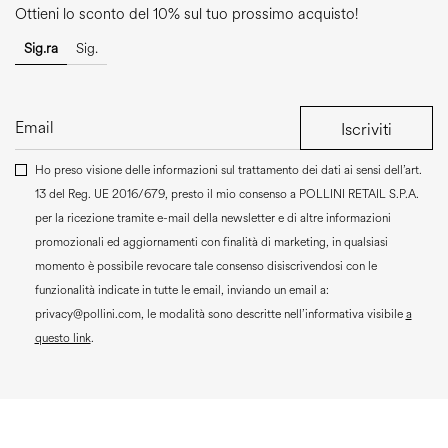
Ottieni lo sconto del 10% sul tuo prossimo acquisto!
Sig.ra
Sig.
Iscriviti
Ho preso visione delle informazioni sul trattamento dei dati ai sensi dell’art.
13 del Reg. UE 2016/679, presto il mio consenso a
POLLINI RETAIL S.P.A.
per la ricezione tramite e-mail della newsletter e di altre informazioni
promozionali ed aggiornamenti con finalità di marketing, in qualsiasi
momento è possibile revocare tale consenso disiscrivendosi con le
funzionalità indicate in tutte le email, inviando un email a:
privacy@pollini.com, le modalità sono descritte nell’informativa visibile
a
questo link
.