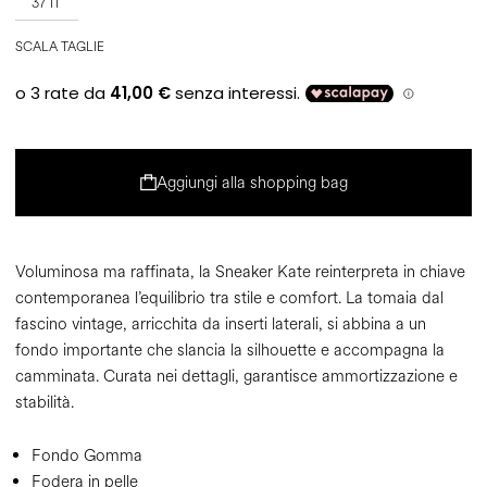
37 IT
SCALA TAGLIE
Aggiungi alla shopping bag
Voluminosa ma raffinata, la Sneaker Kate reinterpreta in chiave
contemporanea l’equilibrio tra stile e comfort. La tomaia dal
fascino vintage, arricchita da inserti laterali, si abbina a un
fondo importante che slancia la silhouette e accompagna la
camminata. Curata nei dettagli, garantisce ammortizzazione e
stabilità.
Fondo Gomma
Fodera in pelle