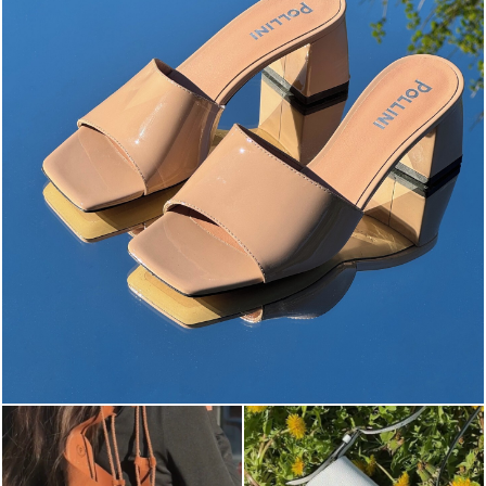
The most-wanted mules and sandals are now on sale. ...