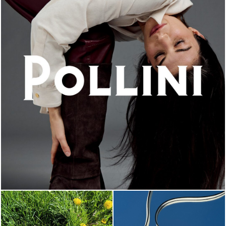
An ode to the house’s vibrant Italian roots, the new...