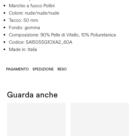
Marchio a fuoco Pollini
Colore:
nude/nude/nude
Tacco:
50 mm
Fondo:
gomma
Composizione:
90% Pelle di Vitello, 10% Poliuretanica
Codice:
SA15055G1OXA2_60A
Made in: Italia
PAGAMENTO
SPEDIZIONE
RESO
Guarda anche