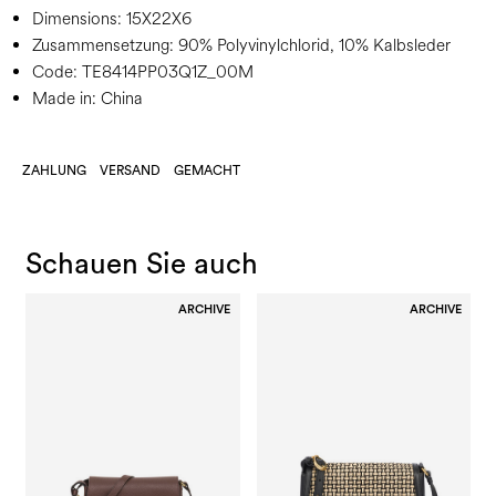
Dimensions:
15X22X6
Zusammensetzung:
90% Polyvinylchlorid, 10% Kalbsleder
Code:
TE8414PP03Q1Z_00M
Made in: China
ZAHLUNG
VERSAND
GEMACHT
Schauen Sie auch
ARCHIVE
ARCHIVE