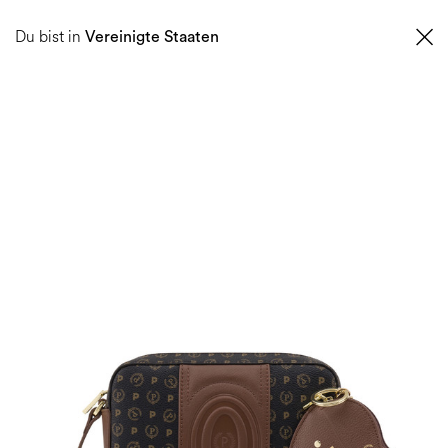
0
Du bist in
Vereinigte Staaten