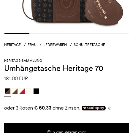
HERITAGE
/
FRAU
/
LEDERWAREN
/
SCHULTERTASCHE
HERITAGE-SAMMLUNG
Umhängetasche Heritage 70
181.00 EUR
In den Warenkorb