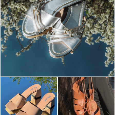
Blending sass and class, the Echos mule in silver is...