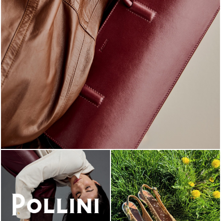
Classy, sassy, trendy - the new Pollini Lady Bag is ...