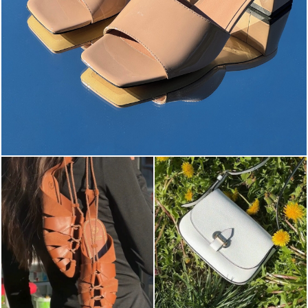
The most-wanted mules and sandals are now on sale. ...