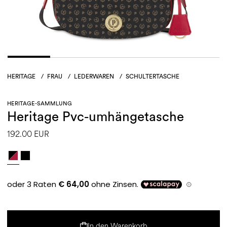
HERITAGE
/
FRAU
/
LEDERWAREN
/
SCHULTERTASCHE
HERITAGE-SAMMLUNG
Heritage Pvc-umhängetasche
192.00 EUR
In den Warenkorb