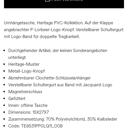
Umhängetasche, Heritage PVC-Kollektion. Auf der Klappe
angebrachter P-Lorbeer-Logo-Knopf. Verstellbarer Schultergurt
mit Logo-Band für doppelte Tragbarkeit.
Durchgehender Artikel, der keinen Sonderangeboten
unterliegt
Heritage-Muster
Metall-Logo-Knopf
Abnehmbarer Clochette-Schlüsselanhänger
Verstellbarer Schultergurt aus Band mit Jacquard-Logo
Magnetverschluss
Gefüttert
Innen: offene Tasche
Dimensions:
15X27X7
Zusammensetzung:
70% Polyvinylchlorid, 30% Kalbsleder
Code:
TE8531PP0LQ11_00B