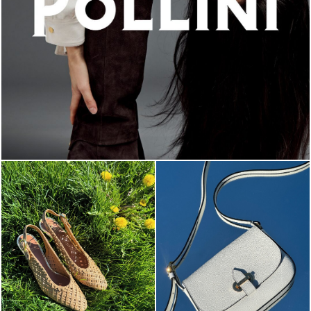
An ode to the house’s vibrant Italian roots, the new...