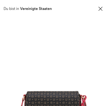
0
Du bist in
Vereinigte Staaten