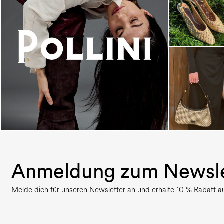
An ode to the house’s vibrant Italian roots, the
new...
Anmeldung zum Newsle
Melde dich für unseren Newsletter an und erhalte 10 % Rabatt auf