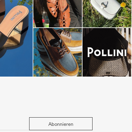
dals are now on
Abonnieren