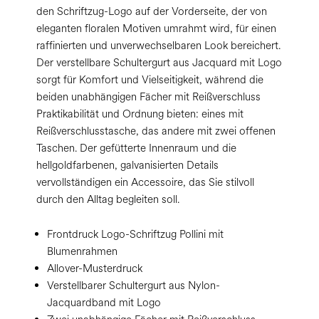
den Schriftzug-Logo auf der Vorderseite, der von
eleganten floralen Motiven umrahmt wird, für einen
raffinierten und unverwechselbaren Look bereichert.
Der verstellbare Schultergurt aus Jacquard mit Logo
sorgt für Komfort und Vielseitigkeit, während die
beiden unabhängigen Fächer mit Reißverschluss
Praktikabilität und Ordnung bieten: eines mit
Reißverschlusstasche, das andere mit zwei offenen
Taschen. Der gefütterte Innenraum und die
hellgoldfarbenen, galvanisierten Details
vervollständigen ein Accessoire, das Sie stilvoll
durch den Alltag begleiten soll.
Frontdruck Logo-Schriftzug Pollini mit
Blumenrahmen
Allover-Musterdruck
Verstellbarer Schultergurt aus Nylon-
Jacquardband mit Logo