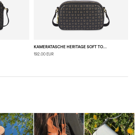
KAMERATASCHE HERITAGE SOFT TOUCH
192.00 EUR
2