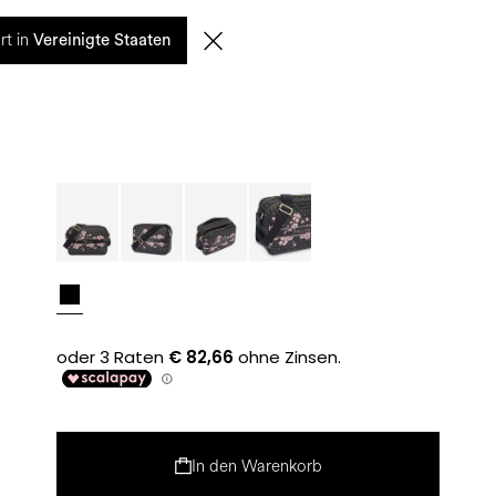
0
rt in
SUCHE
DE | EUR
Vereinigte Staaten
In den Warenkorb