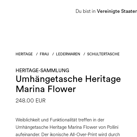
Du bist in
Damen
Herren
Heritage-Sammlu
Vereinigte Staate
HERITAGE
/
FRAU
/
LEDERWAREN
/
SCHULTERTASCHE
HERITAGE-SAMMLUNG
Umhängetasche Heritage
Marina Flower
248.00 EUR
Weiblichkeit und Funktionalität treffen in der
Umhängetasche Heritage Marina Flower von Pollini
aufeinander. Der ikonische All-Over-Print wird durch