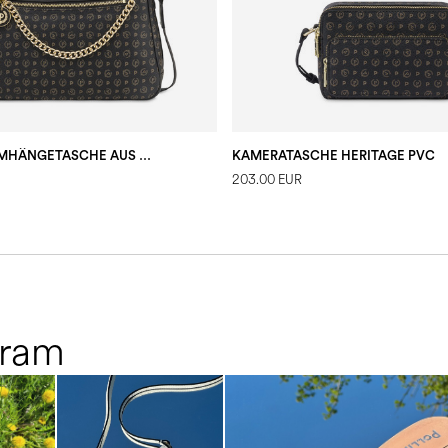
KLASSISCHE UMHÄNGETASCHE AUS PVC MIT HERITAGE-LOGO CLASSIC HIMMELBLAU
KAMERATASCHE HERITAGE PVC
203.00 EUR
gram