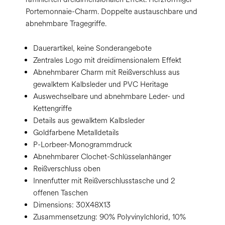
Portemonnaie-Charm. Doppelte austauschbare und
abnehmbare Tragegriffe.
Dauerartikel, keine Sonderangebote
Zentrales Logo mit dreidimensionalem Effekt
Abnehmbarer Charm mit Reißverschluss aus
gewalktem Kalbsleder und PVC Heritage
Auswechselbare und abnehmbare Leder- und
Kettengriffe
Details aus gewalktem Kalbsleder
Goldfarbene Metalldetails
P-Lorbeer-Monogrammdruck
Abnehmbarer Clochet-Schlüsselanhänger
Reißverschluss oben
Innenfutter mit Reißverschlusstasche und 2
offenen Taschen
Dimensions:
30X48X13
Zusammensetzung:
90% Polyvinylchlorid, 10%