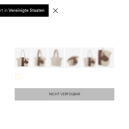
0
rt in
SUCHE
DE | EUR
Vereinigte Staaten
NICHT VERFÜGBAR