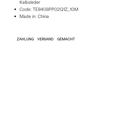
Kalbsleder
Code:
TE8408PP02Q1Z_10M
Made in: China
ZAHLUNG
VERSAND
GEMACHT