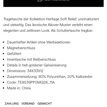
Tragetasche der Kollektion Heritage Soft Relief, unstrukturiert
und vielseitig. Das ikonische Allover-Muster verleiht einen
eleganten und zeitlosen Look. Als Schultertasche tragbar.
Dauerhafter Artikel ohne Werbeaktionen
Magnetverschluss
Gefüttert
Innentasche mit Reißverschluss
Details in hell-goldener Galvanisierung
Dimensions:
34X33X12
Zusammensetzung:
80% Polyurethan, 20% Kalbsleder
Code:
TE8539PP0MQ26_11A
Made in: China
ZAHLUNG
VERSAND
GEMACHT