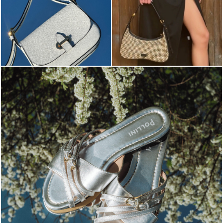
Blending sass and class, the Echos mule in silver is...