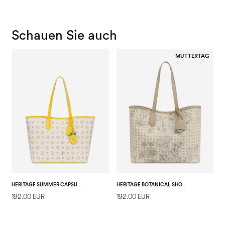
Schauen Sie auch
MUTTERTAG
HERITAGE SUMMER CAPSULE SHOPPING BAG
HERITAGE BOTANICAL SHOPPING BAG
192.00 EUR
192.00 EUR
1