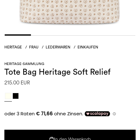
HERITAGE
/
FRAU
/
LEDERWAREN
/
EINKAUFEN
HERITAGE-SAMMLUNG
Tote Bag Heritage Soft Relief
215.00 EUR
In den Warenkorb