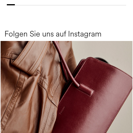
Folgen Sie uns auf Instagram
Classy, sassy, trendy - the new Pollini Lady Bag is ...