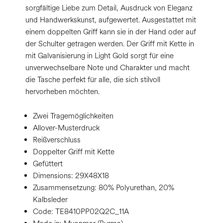
sorgfältige Liebe zum Detail, Ausdruck von Eleganz
und Handwerkskunst, aufgewertet. Ausgestattet mit
einem doppelten Griff kann sie in der Hand oder auf
der Schulter getragen werden. Der Griff mit Kette in
mit Galvanisierung in Light Gold sorgt für eine
unverwechselbare Note und Charakter und macht
die Tasche perfekt für alle, die sich stilvoll
hervorheben möchten.
Zwei Tragemöglichkeiten
Allover-Musterdruck
Reißverschluss
Doppelter Griff mit Kette
Gefüttert
Dimensions:
29X48X18
Zusammensetzung:
80% Polyurethan, 20%
Kalbsleder
Code:
TE8410PP02Q2C_11A