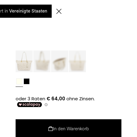
0
rt in
SUCHE
DE | EUR
Vereinigte Staaten
In den Warenkorb