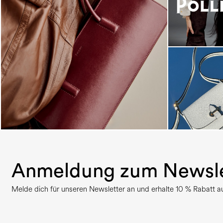
Classy, sassy, trendy - the new Pollini Lady Bag is
...
Anmeldung zum Newsle
Melde dich für unseren Newsletter an und erhalte 10 % Rabatt auf