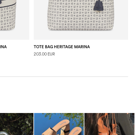
INA
TOTE BAG HERITAGE MARINA
203.00 EUR
2