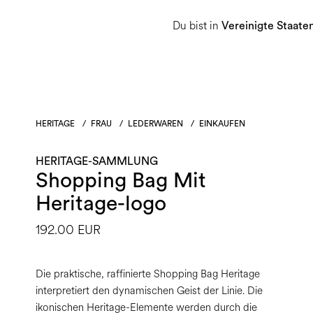
Du bist in
Damen
Herren
Heritage-Sammlu
Vereinigte Staate
HERITAGE
/
FRAU
/
LEDERWAREN
/
EINKAUFEN
HERITAGE-SAMMLUNG
Shopping Bag Mit
Heritage-logo
192.00 EUR
Die praktische, raffinierte Shopping Bag Heritage
interpretiert den dynamischen Geist der Linie. Die
ikonischen Heritage-Elemente werden durch die