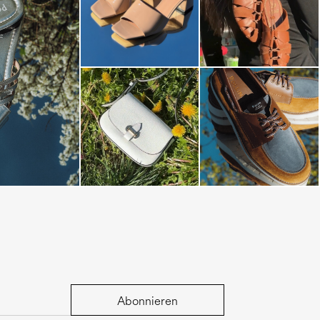
s mule in silver
Abonnieren