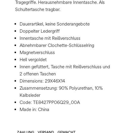
Tragegriffe. Herausnehmbare Innentasche. Als
Schultertasche tragbar.
Dauerartikel, keine Sonderangebote
Doppelter Ledergriff
Innentasche mit Reißverschluss
Abnehmbarer Clochette-Schlüsselring
Magnetverschluss
Hell vergoldet
Innen gefüttert, Tasche mit Reißverschluss und
2 offenen Taschen
Dimensions:
29X46X14
Zusammensetzung:
90% Polyurethan, 10%
Kalbsleder
Code:
TE8427PP06Q29_00A
Made in: China
ZAHLUNG
VERSAND
GEMACHT