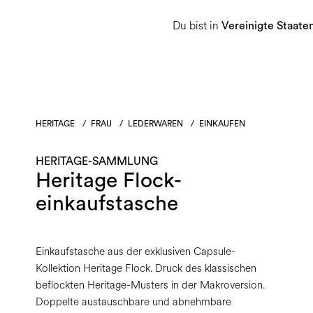
Du bist in
Damen
Herren
Heritage-Sammlu
Vereinigte Staate
HERITAGE
/
FRAU
/
LEDERWAREN
/
EINKAUFEN
HERITAGE-SAMMLUNG
Heritage Flock-
einkaufstasche
Einkaufstasche aus der exklusiven Capsule-
Kollektion Heritage Flock. Druck des klassischen
beflockten Heritage-Musters in der Makroversion.
Doppelte austauschbare und abnehmbare