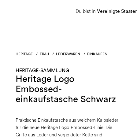
Du bist in
Damen
Herren
Heritage-Sammlu
Vereinigte Staate
HERITAGE
/
FRAU
/
LEDERWAREN
/
EINKAUFEN
HERITAGE-SAMMLUNG
Heritage Logo
Embossed-
einkaufstasche Schwarz
Praktische Einkaufstasche aus weichem Kalbsleder
für die neue Heritage Logo Embossed-Linie. Die
Griffe aus Leder und vergoldeter Kette sind