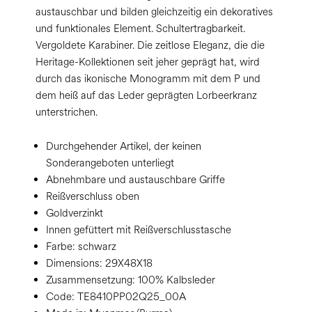
austauschbar und bilden gleichzeitig ein dekoratives
und funktionales Element. Schultertragbarkeit.
Vergoldete Karabiner. Die zeitlose Eleganz, die die
Heritage-Kollektionen seit jeher geprägt hat, wird
durch das ikonische Monogramm mit dem P und
dem heiß auf das Leder geprägten Lorbeerkranz
unterstrichen.
Durchgehender Artikel, der keinen
Sonderangeboten unterliegt
Abnehmbare und austauschbare Griffe
Reißverschluss oben
Goldverzinkt
Innen gefüttert mit Reißverschlusstasche
Farbe:
schwarz
Dimensions:
29X48X18
Zusammensetzung:
100% Kalbsleder
Code:
TE8410PP02Q25_00A