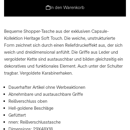
In den Warenkorb
Bequeme Shopper-Tasche aus der exklusiven Capsule-
Kollektion Heritage Soft Touch. Die weiche, unstrukturierte
Form zeichnet sich durch einen Reliefdruckeffekt aus, der sich
weich und dreidimensional anfühlt. Die Griffe aus Leder und
vergoldeter Kette sind austauschbar und bilden gleichzeitig ein
dekoratives und funktionales Element. Auch unter der Schulter
tragbar. Vergoldete Karabinerhaken.
Dauerhafter Artikel ohne Werbeaktionen
Abnehmbare und austauschbare Griffe
Reißverschluss oben
Hell-goldene Beschläge
Gefüttert
nnen: Reißverschlusstasche
Dimensions:
29X48X18