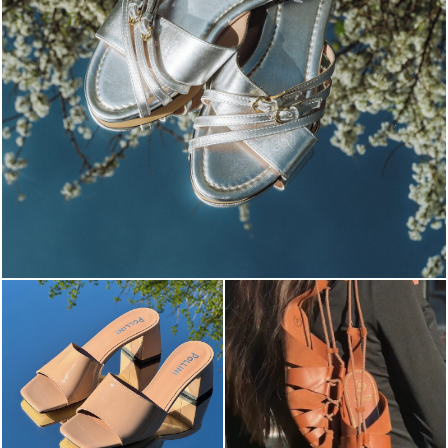
Blending sass and class, the Echos mule in silver is...