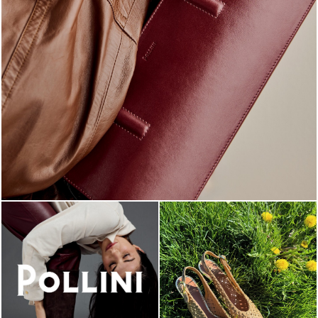
Classy, sassy, trendy - the new Pollini Lady Bag is ...