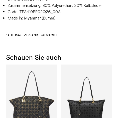
Zusammensetzung:
80% Polyurethan, 20% Kalbsleder
Code:
TE8410PP02Q26_00A
Made in: Myanmar (Burma)
ZAHLUNG
VERSAND
GEMACHT
Schauen Sie auch