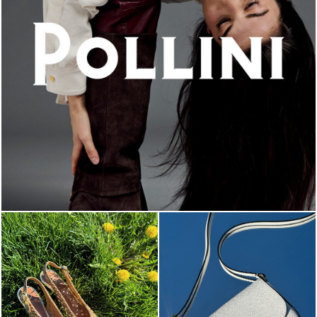
An ode to the house’s vibrant Italian roots, the new...