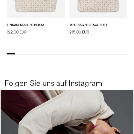
EINKAUFSTASCHE HERITAGE SOFT TOUCH
TOTE BAG HERITAGE SOFT RELIEF
192.00 EUR
215.00 EUR
2
Folgen Sie uns auf Instagram