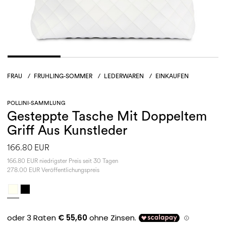
FRAU
/
FRUHLING-SOMMER
/
LEDERWAREN
/
EINKAUFEN
POLLINI-SAMMLUNG
Gesteppte Tasche Mit Doppeltem
Griff Aus Kunstleder
166.80 EUR
166.80 EUR niedrigster Preis seit 30 Tagen
278.00 EUR Veröffentlichungspreis