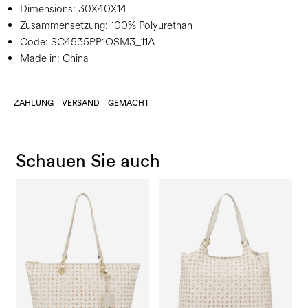
Dimensions:
30X40X14
Zusammensetzung:
100% Polyurethan
Code:
SC4535PP1OSM3_11A
Made in: China
ZAHLUNG
VERSAND
GEMACHT
Schauen Sie auch