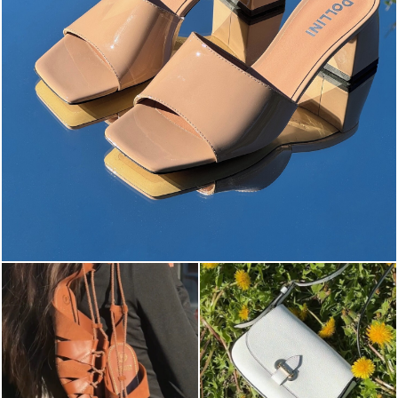
The most-wanted mules and sandals are now on sale. ...