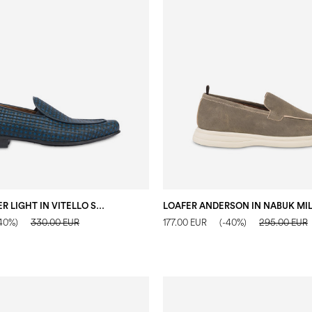
LOAFER SUMMER LIGHT IN VITELLO STAMPA TRECCIA BLU
40%)
330.00 EUR
177.00 EUR
(-40%)
295.00 EUR