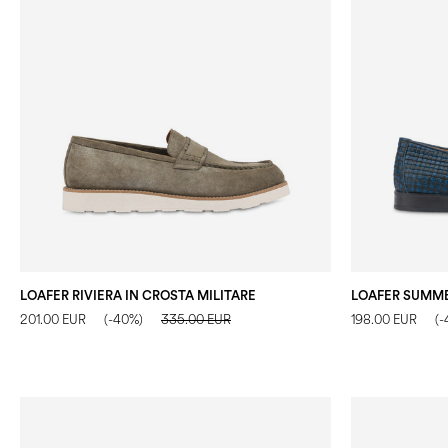
LOAFER RIVIERA IN CROSTA MILITARE
201.00 EUR
(-40%)
335.00 EUR
198.00 EUR
(-