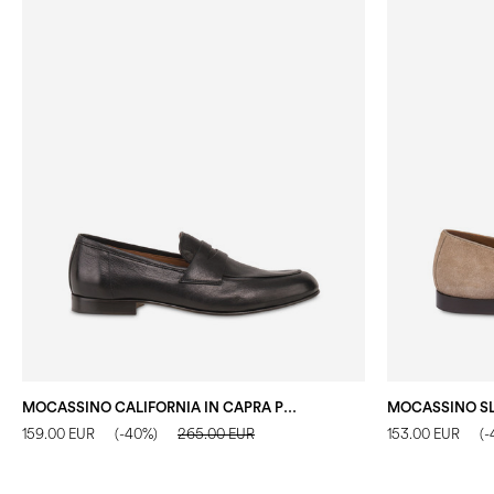
MOCASSINO CALIFORNIA IN CAPRA POPPY ROCK NERO
159.00 EUR
(-40%)
265.00 EUR
153.00 EUR
(-