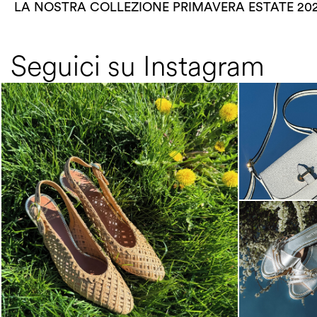
LA NOSTRA COLLEZIONE PRIMAVERA ESTATE 20
Seguici su Instagram
Choose between chunky silhouettes with
intriguing we...