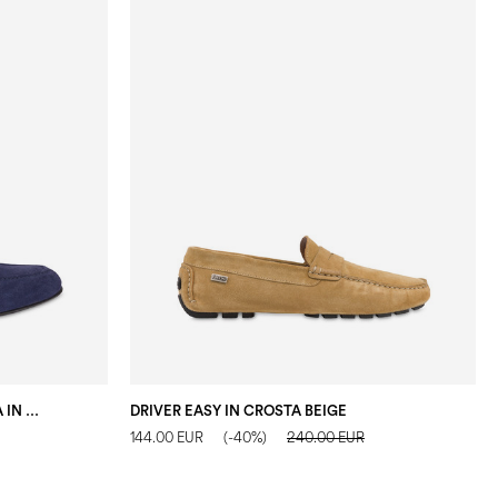
MOCASSINO SLIP-ON CALIFORNIA IN CROSTA BLU
DRIVER EASY IN CROSTA BEIGE
144.00 EUR
(-40%)
240.00 EUR