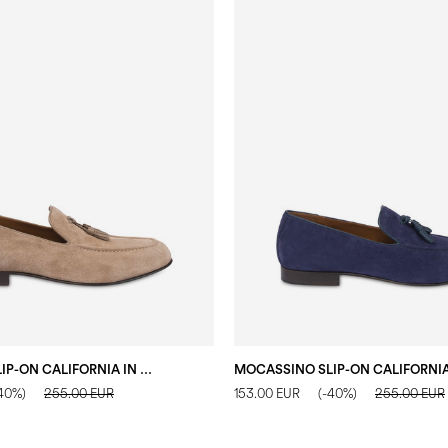
MOCASSINO SLIP-ON CALIFORNIA IN CROSTA SABBIA
40%)
255.00 EUR
153.00 EUR
(-40%)
255.00 EUR