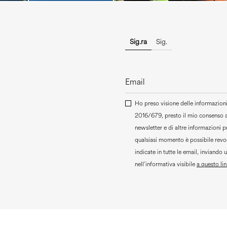
Sig.ra
Sig.
Ho preso visione delle informazioni 
2016/679, presto il mio consenso 
newsletter e di altre informazioni 
qualsiasi momento è possibile revoc
indicate in tutte le email, inviando 
nell’informativa visibile
a questo lin