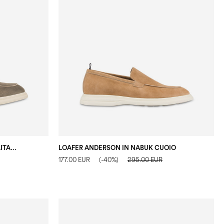
LOAFER ANDERSON IN NABUK MILITARE
LOAFER ANDERSON IN NABUK CUOIO
177.00 EUR
(-40%)
295.00 EUR