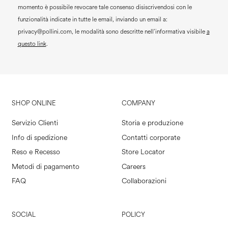
momento è possibile revocare tale consenso disiscrivendosi con le
funzionalità indicate in tutte le email, inviando un email a:
privacy@pollini.com, le modalità sono descritte nell’informativa visibile
a
questo link
.
SHOP ONLINE
COMPANY
Servizio Clienti
Storia e produzione
Info di spedizione
Contatti corporate
Reso e Recesso
Store Locator
Metodi di pagamento
Careers
FAQ
Collaborazioni
SOCIAL
POLICY