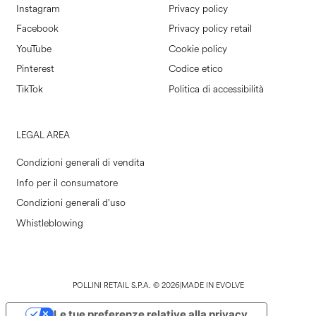
Instagram
Privacy policy
Facebook
Privacy policy retail
YouTube
Cookie policy
Pinterest
Codice etico
TikTok
Politica di accessibilità
LEGAL AREA
Condizioni generali di vendita
Info per il consumatore
Condizioni generali d'uso
Whistleblowing
POLLINI RETAIL S.P.A. © 2026
|
MADE IN EVOLVE
Le tue preferenze relative alla privacy