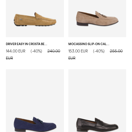
DRIVER EASY IN CROSTA BEIGE
MOCASSINO SLIP-ON CALIFORNIA IN CROSTA SABBIA
144.00 EUR
(-40%)
240.00
153.00 EUR
(-40%)
255.00
EUR
EUR