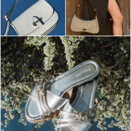
Blending sass and class, the Echos mule in silver is...