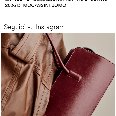
2026 DI MOCASSINI UOMO
Seguici su Instagram
Classy, sassy, trendy - the new Pollini Lady Bag is ...