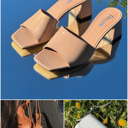
The most-wanted mules and sandals are now on sale. ...