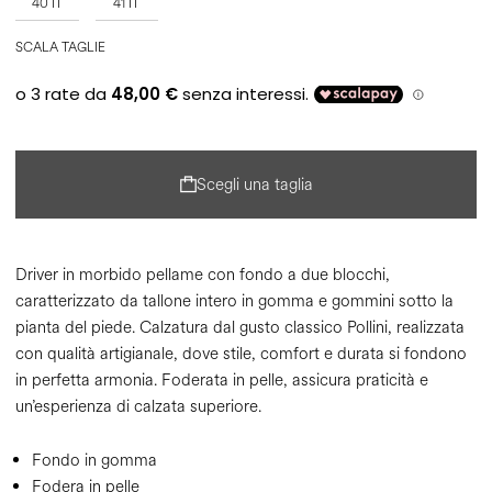
40 IT
41 IT
SCALA TAGLIE
Scegli una taglia
Driver in morbido pellame con fondo a due blocchi,
caratterizzato da tallone intero in gomma e gommini sotto la
pianta del piede. Calzatura dal gusto classico Pollini, realizzata
con qualità artigianale, dove stile, comfort e durata si fondono
in perfetta armonia. Foderata in pelle, assicura praticità e
un’esperienza di calzata superiore.
Fondo in gomma
Fodera in pelle