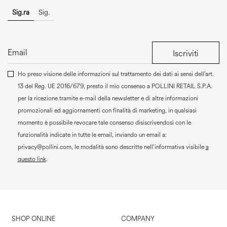
Sig.ra
Sig.
Iscriviti
Ho preso visione delle informazioni sul trattamento dei dati ai sensi dell’art.
13 del Reg. UE 2016/679, presto il mio consenso a
POLLINI RETAIL S.P.A.
per la ricezione tramite e-mail della newsletter e di altre informazioni
promozionali ed aggiornamenti con finalità di marketing, in qualsiasi
momento è possibile revocare tale consenso disiscrivendosi con le
funzionalità indicate in tutte le email, inviando un email a:
privacy@pollini.com, le modalità sono descritte nell’informativa visibile
a
questo link
.
SHOP ONLINE
COMPANY