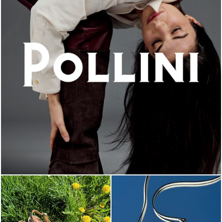
An ode to the house’s vibrant Italian roots, the new...