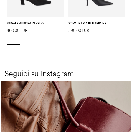
STIVALE AURORA IN VELOUR PL STRETCH NERO
STIVALE ARIA IN NAPPA NERO
460.00 EUR
590.00 EUR
8
Seguici su Instagram