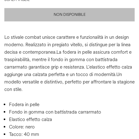
NON DISPONIBILE
Lo stivale combat unisce carattere e funzionalità in un design
moderno. Realizzato in pregiato vitello, si distingue per la linea
decisa e contemporanea.La fodera in pelle assicura comfort e
traspirabilità, mentre il fondo in gomma con battistrada
carrarmato garantisce grip e resistenza. L'elastico effetto calza
aggiunge una calzata perfetta e un tocco di modernità.Un
modello versatile e distintivo, perfetto per affrontare la stagione
con stile.
Fodera in pelle
Fondo in gomma con battistrada carrarmato
Elastico effetto calza
Colore:
nero
Tacco:
40 mm