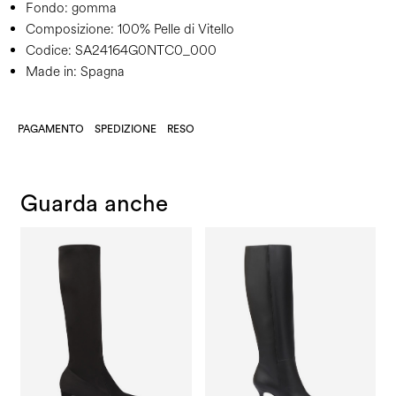
Fondo:
gomma
Composizione:
100% Pelle di Vitello
Codice:
SA24164G0NTC0_000
Made in: Spagna
PAGAMENTO
SPEDIZIONE
RESO
Guarda anche