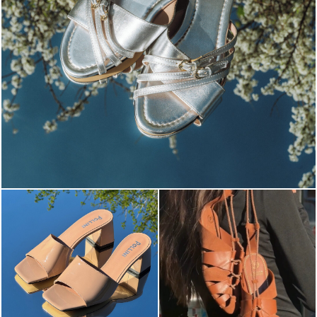
Blending sass and class, the Echos mule in silver is...