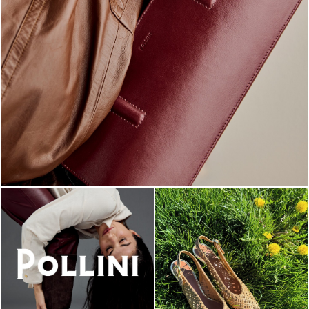
Classy, sassy, trendy - the new Pollini Lady Bag is ...