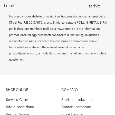
Iscriviti
Ho preso visione delle informazioni sul trattamento dei dati ai sensi dell’art.
13 del Reg. UE 2016/679, presto il mio consenso a
POLLINI RETAIL S.P.A.
per la ricezione tramite e-mail della newsletter e di altre informazioni
promozionali ed aggiornamenti con finalità di marketing, in qualsiasi
momento è possibile revocare tale consenso disiscrivendosi con le
funzionalità indicate in tutte le email, inviando un email a:
privacy@pollini.com, le modalità sono descritte nell’informativa visibile
a
questo link
.
SHOP ONLINE
COMPANY
Servizio Clienti
Storia e produzione
Info di spedizione
Contatti corporate
Reso e Recesso
Store Locator