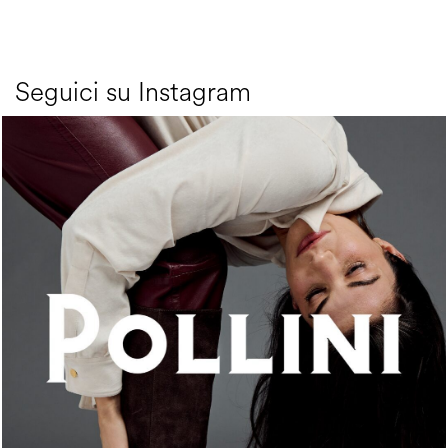
Seguici su Instagram
An ode to the house’s vibrant Italian roots, the new...