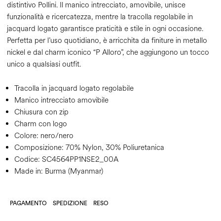
distintivo Pollini. Il manico intrecciato, amovibile, unisce
funzionalità e ricercatezza, mentre la tracolla regolabile in
jacquard logato garantisce praticità e stile in ogni occasione.
Perfetta per l’uso quotidiano, è arricchita da finiture in metallo
nickel e dal charm iconico “P Alloro”, che aggiungono un tocco
unico a qualsiasi outfit.
Tracolla in jacquard logato regolabile
Manico intrecciato amovibile
Chiusura con zip
Charm con logo
Colore:
nero/nero
Composizione:
70% Nylon, 30% Poliuretanica
Codice:
SC4564PP1NSE2_00A
Made in: Burma (Myanmar)
PAGAMENTO
SPEDIZIONE
RESO