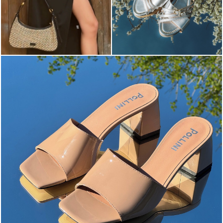
The most-wanted mules and sandals are now on sale. ...