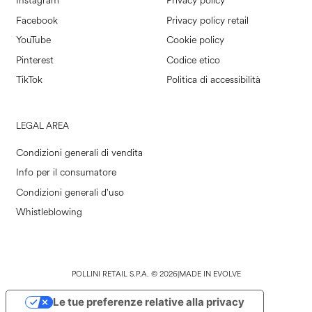
Instagram
Privacy policy
Facebook
Privacy policy retail
YouTube
Cookie policy
Pinterest
Codice etico
TikTok
Politica di accessibilità
LEGAL AREA
Condizioni generali di vendita
Info per il consumatore
Condizioni generali d'uso
Whistleblowing
POLLINI RETAIL S.P.A. © 2026
|
MADE IN EVOLVE
Le tue preferenze relative alla privacy