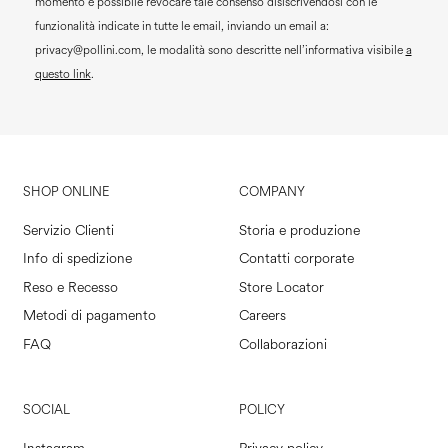
momento è possibile revocare tale consenso disiscrivendosi con le
funzionalità indicate in tutte le email, inviando un email a:
privacy@pollini.com, le modalità sono descritte nell’informativa visibile
a
questo link
.
SHOP ONLINE
COMPANY
Servizio Clienti
Storia e produzione
Info di spedizione
Contatti corporate
Reso e Recesso
Store Locator
Metodi di pagamento
Careers
FAQ
Collaborazioni
SOCIAL
POLICY