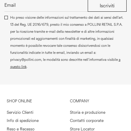
Iscriviti
Ho preso visione delle informazioni sul trattamento dei dati ai sensi dell’art.
13 del Reg. UE 2016/679, presto il mio consenso a
POLLINI RETAIL S.P.A.
per la ricezione tramite e-mail della newsletter e di altre informazioni
promozionali ed aggiornamenti con finalità di marketing, in qualsiasi
momento è possibile revocare tale consenso disiscrivendosi con le
funzionalità indicate in tutte le email, inviando un email a:
privacy@pollini.com, le modalità sono descritte nell’informativa visibile
a
questo link
.
SHOP ONLINE
COMPANY
Servizio Clienti
Storia e produzione
Info di spedizione
Contatti corporate
Reso e Recesso
Store Locator