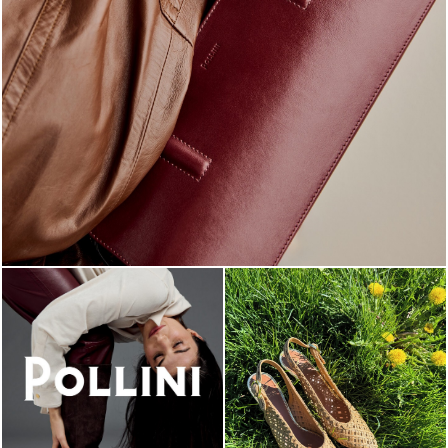
Classy, sassy, trendy - the new Pollini Lady Bag is ...