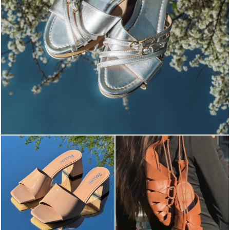
Blending sass and class, the Echos mule in silver is...