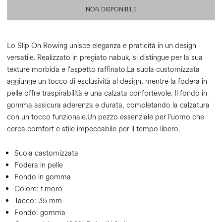
NON DISPONIBILE
Lo Slip On Rowing unisce eleganza e praticità in un design
versatile. Realizzato in pregiato nabuk, si distingue per la sua
texture morbida e l'aspetto raffinato.La suola customizzata
aggiunge un tocco di esclusività al design, mentre la fodera in
pelle offre traspirabilità e una calzata confortevole. Il fondo in
gomma assicura aderenza e durata, completando la calzatura
con un tocco funzionale.Un pezzo essenziale per l'uomo che
cerca comfort e stile impeccabile per il tempo libero.
Suola castomizzata
Fodera in pelle
Fondo in gomma
Colore:
t.moro
Tacco:
35 mm
Fondo:
gomma