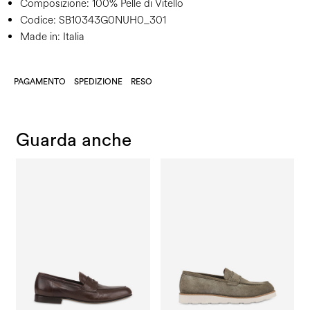
Composizione:
100% Pelle di Vitello
Codice:
SB10343G0NUH0_301
Made in: Italia
PAGAMENTO
SPEDIZIONE
RESO
Guarda anche