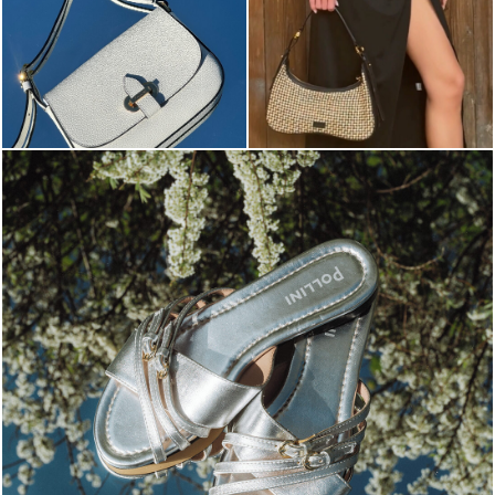
Blending sass and class, the Echos mule in silver is...