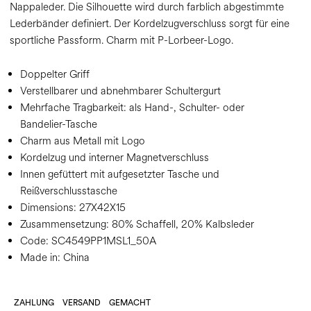
Nappaleder. Die Silhouette wird durch farblich abgestimmte
Lederbänder definiert. Der Kordelzugverschluss sorgt für eine
sportliche Passform. Charm mit P-Lorbeer-Logo.
Doppelter Griff
Verstellbarer und abnehmbarer Schultergurt
Mehrfache Tragbarkeit: als Hand-, Schulter- oder
Bandelier-Tasche
Charm aus Metall mit Logo
Kordelzug und interner Magnetverschluss
Innen gefüttert mit aufgesetzter Tasche und
Reißverschlusstasche
Dimensions:
27X42X15
Zusammensetzung:
80% Schaffell, 20% Kalbsleder
Code:
SC4549PP1MSL1_50A
Made in: China
ZAHLUNG
VERSAND
GEMACHT