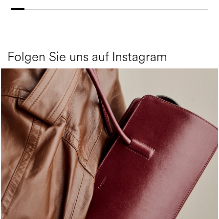
Folgen Sie uns auf Instagram
Classy, sassy, trendy - the new Pollini Lady Bag is ...