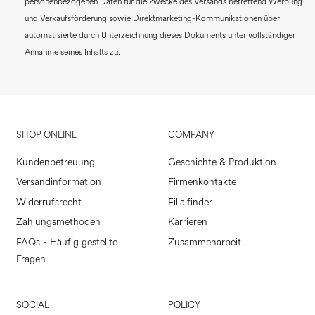
personenbezogenen Daten für die Zwecke des Versands betreffend Werbung
und Verkaufsförderung sowie Direktmarketing-Kommunikationen über
automatisierte durch Unterzeichnung dieses Dokuments unter vollständiger
Annahme seines Inhalts zu.
SHOP ONLINE
COMPANY
Kundenbetreuung
Geschichte & Produktion
Versandinformation
Firmenkontakte
Widerrufsrecht
Filialfinder
Zahlungsmethoden
Karrieren
FAQs - Häufig gestellte
Zusammenarbeit
Fragen
SOCIAL
POLICY