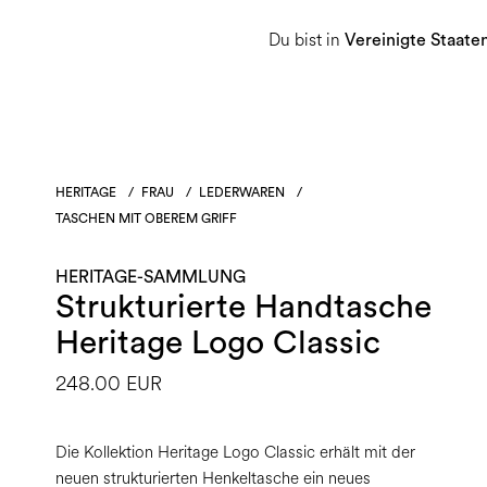
Du bist in
Damen
Herren
Heritage-Sammlu
Vereinigte Staate
HERITAGE
/
FRAU
/
LEDERWAREN
/
TASCHEN MIT OBEREM GRIFF
HERITAGE-SAMMLUNG
Strukturierte Handtasche
Heritage Logo Classic
248.00 EUR
Die Kollektion Heritage Logo Classic erhält mit der
neuen strukturierten Henkeltasche ein neues