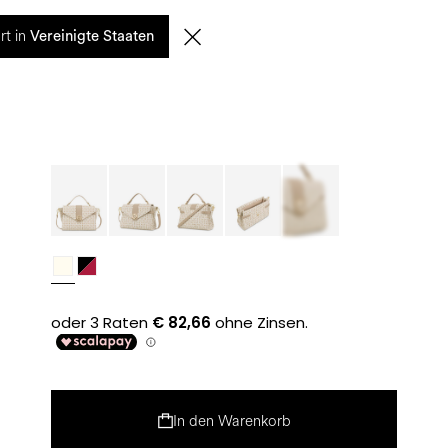
0
rt in
SUCHE
DE | EUR
Vereinigte Staaten
In den Warenkorb