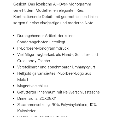
Gesicht. Das ikonische All-Over-Monogramm
verleiht dem Modell einen eleganten Reiz.
Kontrastierende Details mit geometrischen Linien
sorgen für eine einzigartige und moderne Note.
Durchgehender Artikel, der keinen
Sonderangeboten unterliegt
P-Lorbeer-Monogrammdruck
Vielfältige Tragbarkeit: als Hand-, Schulter- und
Crossbody-Tasche
Verstellbarer und abnehmbarer Umhängegurt
Hellgold galvanisiertes P-Lorbeer-Logo aus
Metall
Magnetverschluss
Gefütterter Innenraum mit Reißverschlusstasche
Dimensions:
20X28X11
Zusammensetzung:
90% Polyvinylchlorid, 10%
Kalbsleder