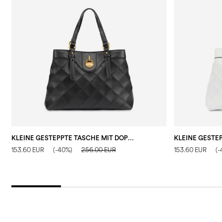
KLEINE GESTEPPTE TASCHE MIT DOPPELTEM GRIFF AUS KUNSTLEDER
153.60 EUR
(-40%)
256.00 EUR
153.60 EUR
(