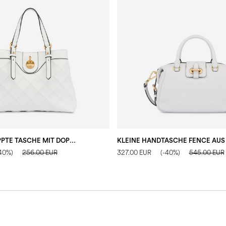
KLEINE GESTEPPTE TASCHE MIT DOPPELTEM GRIFF AUS KUNSTLEDER
-40%)
256.00 EUR
327.00 EUR
(-40%)
545.00 EUR