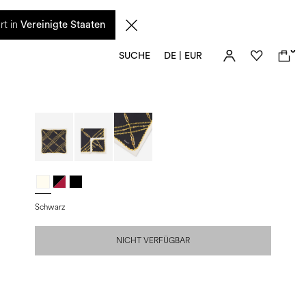
n diesem Zeitraum eingehenden Anfragen sowie mögliche Versandverzögerungen
rt in
Vereinigte Staaten
0
SUCHE
DE | EUR
Schwarz
NICHT VERFÜGBAR