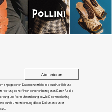
Abonnieren
rem angegebenen Datenschutzrichtlinie ausdrücklich und
Verarbeitung seiner/ihrer personenbezogenen Daten für die
erbung und Verkaufsförderung sowie Direktmarketing-
rte durch Unterzeichnung dieses Dokuments unter
s zu.