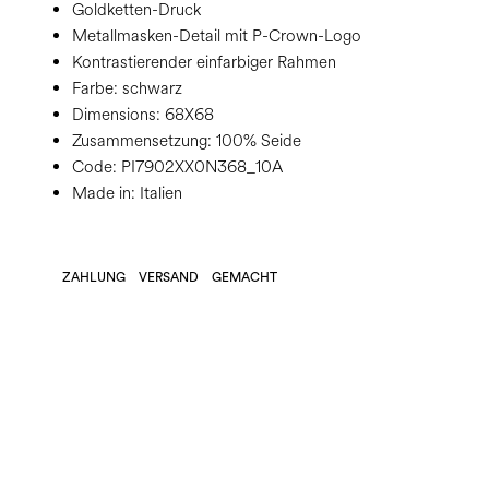
Goldketten-Druck
Metallmasken-Detail mit P-Crown-Logo
Kontrastierender einfarbiger Rahmen
Farbe:
schwarz
Dimensions:
68X68
Zusammensetzung:
100% Seide
Code:
PI7902XX0N368_10A
Made in: Italien
ZAHLUNG
VERSAND
GEMACHT