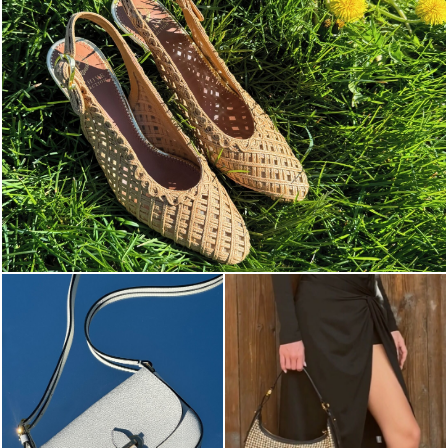
Choose between chunky silhouettes with intriguing we...