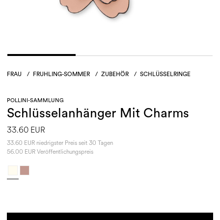
FRAU
/
FRUHLING-SOMMER
/
ZUBEHÖR
/
SCHLÜSSELRINGE
POLLINI-SAMMLUNG
Schlüsselanhänger Mit Charms
33.60 EUR
33.60 EUR niedrigster Preis seit 30 Tagen
56.00 EUR Veröffentlichungspreis