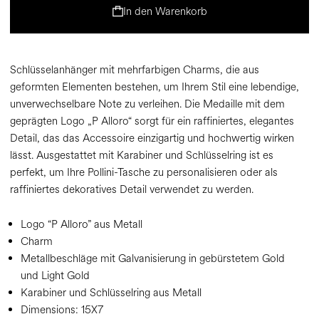
In den Warenkorb
Schlüsselanhänger mit mehrfarbigen Charms, die aus
geformten Elementen bestehen, um Ihrem Stil eine lebendige,
unverwechselbare Note zu verleihen. Die Medaille mit dem
geprägten Logo „P Alloro“ sorgt für ein raffiniertes, elegantes
Detail, das das Accessoire einzigartig und hochwertig wirken
lässt. Ausgestattet mit Karabiner und Schlüsselring ist es
perfekt, um Ihre Pollini-Tasche zu personalisieren oder als
raffiniertes dekoratives Detail verwendet zu werden.
Logo “P Alloro” aus Metall
Charm
Metallbeschläge mit Galvanisierung in gebürstetem Gold
und Light Gold
Karabiner und Schlüsselring aus Metall
Dimensions:
15X7