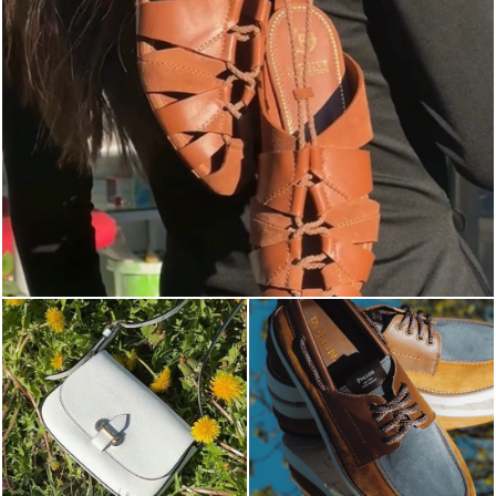
Elevate your desire for a last-minute escape with th...