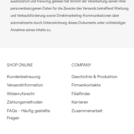
ausdrücklich und freiwillig gelesen hat stimmt der Verarbeitung seiner/ihrer
personenbezogenen Daten für die Zwecke des Versands betreffend Werbung
und Verkaufsförderung sowie Direktmarketing-Kommunikationen über
automatisierte durch Unterzeichnung dieses Dokuments unter vollständiger
Annahme seines Inhalts zu.
SHOP ONLINE
COMPANY
Kundenbetreuung
Geschichte & Produktion
Versandinformation
Firmenkontakte
Widerrufsrecht
Filialfinder
Zahlungsmethoden
Karrieren
FAQs - Häufig gestellte
Zusammenarbeit
Fragen