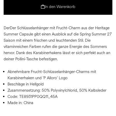
In den Warenkorb
DerDer Schlüsselanhänger mit Frucht-Charm aus der Heritage
Summer Capsule gibt einen Ausblick auf die Spring Summer 27
Saison mit einem frischen und leuchtenden Stil. Die
vitaminreichen Farben rufen die ganze Energie des Sommers
hervor. Dank des Karabinerhakens lässt er sich perfekt auch an
deiner Pollini-Tasche befestigen.
Abnehmbare Frucht-Schlüsselanhänger-Charms mit
Karabinerhaken und 'P Alloro' Logo
Beschläge in Hellgold
Zusammensetzung:
50% Polyvinylchlorid, 50% Kalbsleder
Code:
TE8931PP0QQ11_45A
Made in: China