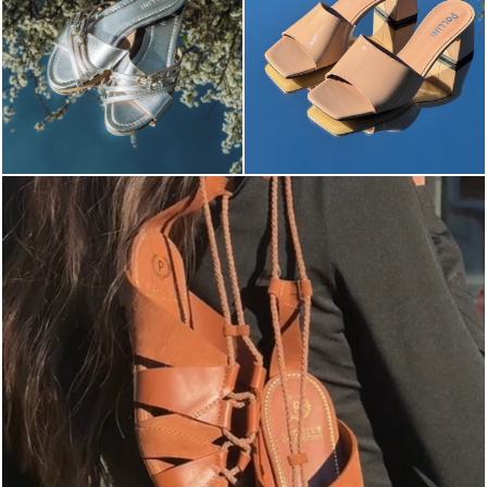
Elevate your desire for a last-minute escape with th...