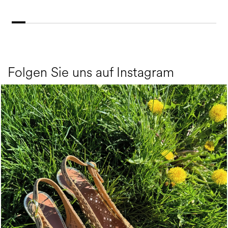
Folgen Sie uns auf Instagram
Choose between chunky silhouettes with intriguing we...