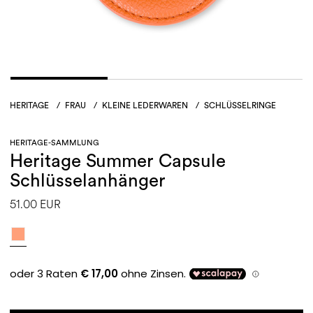
HERITAGE
/
FRAU
/
KLEINE LEDERWAREN
/
SCHLÜSSELRINGE
HERITAGE-SAMMLUNG
Heritage Summer Capsule
Schlüsselanhänger
51.00 EUR