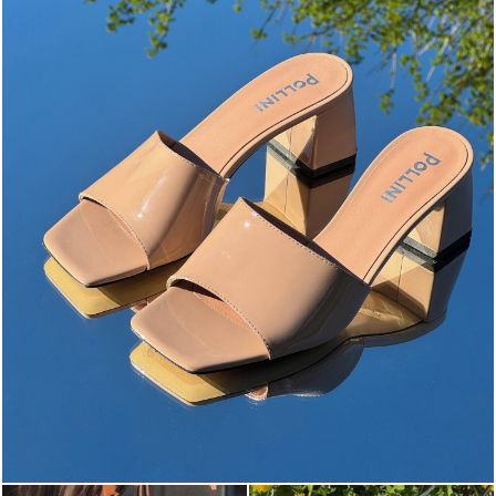
The most-wanted mules and sandals are now on sale. ...