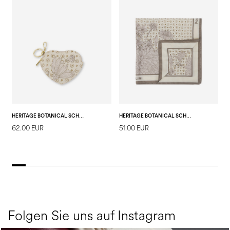
HERITAGE BOTANICAL SCHLÜSSELANHÄNGER
HERITAGE BOTANICAL SCHAL
62.00 EUR
51.00 EUR
1
Folgen Sie uns auf Instagram