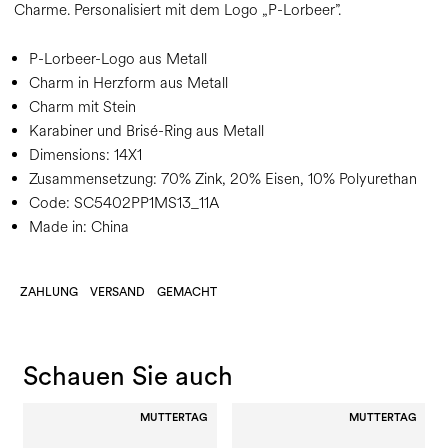
Charme. Personalisiert mit dem Logo „P-Lorbeer”.
P-Lorbeer-Logo aus Metall
Charm in Herzform aus Metall
Charm mit Stein
Karabiner und Brisé-Ring aus Metall
Dimensions:
14X1
Zusammensetzung:
70% Zink, 20% Eisen, 10% Polyurethan
Code:
SC5402PP1MS13_11A
Made in: China
ZAHLUNG
VERSAND
GEMACHT
Schauen Sie auch
MUTTERTAG
MUTTERTAG