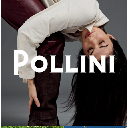
An ode to the house’s vibrant Italian roots, the new...