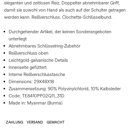
eleganten und zeitlosen Reiz. Doppelter abnehmbarer Griff,
damit sie sowohl von Hand als auch auf der Schulter getragen
werden kann. Reißverschluss. Clochette-Schlüsselbund.
Durchgehender Artikel, der keinen Sonderangeboten
unterliegt
Abnehmbares Schlüsselring-Zubehör
Reißverschluss oben
Leichtgold-galvanische Details
Innenseite gefüttert
Interne Reißverschlusstasche
Dimensions:
29X48X18
Zusammensetzung:
90% Polyvinylchlorid, 10% Kalbsleder
Code:
TE8410PP02Q11_31D
Made in: Myanmar (Burma)
ZAHLUNG
VERSAND
GEMACHT