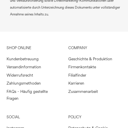
und Verkaufsförderung sowie Direktmarketing-Kommunikationen über
automatisierte durch Unterzeichnung dieses Dokuments unter vollständiger
Annahme seines Inhalts zu.
SHOP ONLINE
COMPANY
Kundenbetreuung
Geschichte & Produktion
Versandinformation
Firmenkontakte
Widerrufsrecht
Filialfinder
Zahlungsmethoden
Karrieren
FAQs - Häufig gestellte
Zusammenarbeit
Fragen
SOCIAL
POLICY