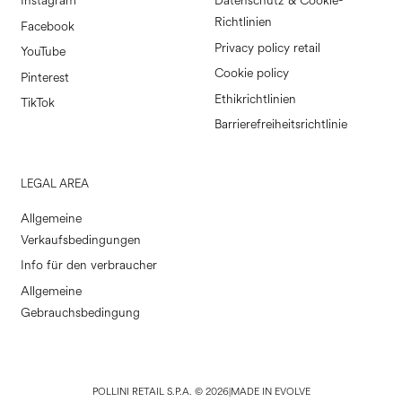
Instagram
Datenschutz & Cookie-
Richtlinien
Facebook
Privacy policy retail
YouTube
Cookie policy
Pinterest
Ethikrichtlinien
TikTok
Barrierefreiheitsrichtlinie
LEGAL AREA
Allgemeine
Verkaufsbedingungen
Info für den verbraucher
Allgemeine
Gebrauchsbedingung
POLLINI RETAIL S.P.A. © 2026
|
MADE IN EVOLVE