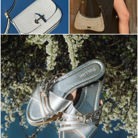
Blending sass and class, the Echos mule in silver is...