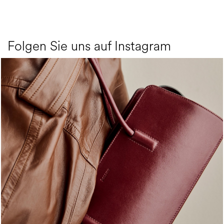
Folgen Sie uns auf Instagram
Classy, sassy, trendy - the new Pollini Lady Bag is ...