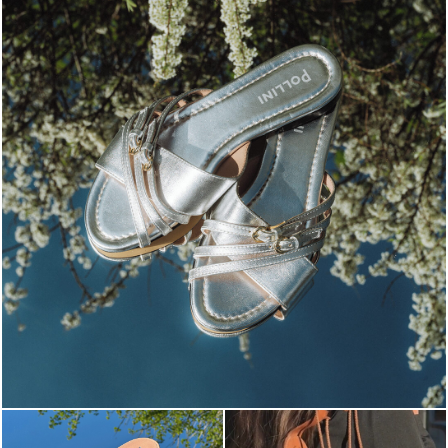
Blending sass and class, the Echos mule in silver is...