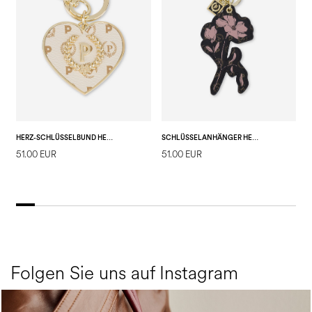
HERZ-SCHLÜSSELBUND HERITAGE
SCHLÜSSELANHÄNGER HERITAGE MARINA FLOWER
51.00 EUR
51.00 EUR
3
E
Folgen Sie uns auf Instagram