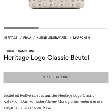
HERITAGE
/
FRAU
/
KLEINE LEDERWAREN
/
MÄPPCHEN
HERITAGE-SAMMLUNG
Heritage Logo Classic Beutel
NICHT VERFÜGBAR
Beutelmit Reißverschluss aus der Heritage Logo Classic
Kollektion. Das ikonische Allover-Monogramm verleiht einen
eleganten und zeitlosen Reiz.