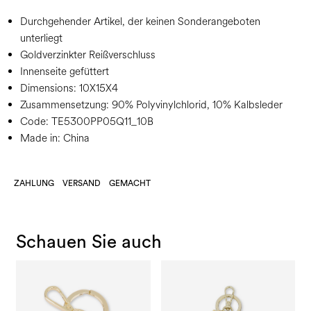
Durchgehender Artikel, der keinen Sonderangeboten
unterliegt
Goldverzinkter Reißverschluss
Innenseite gefüttert
Dimensions:
10X15X4
Zusammensetzung:
90% Polyvinylchlorid, 10% Kalbsleder
Code:
TE5300PP05Q11_10B
Made in: China
ZAHLUNG
VERSAND
GEMACHT
Schauen Sie auch