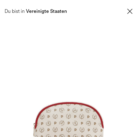
0
Du bist in
Vereinigte Staaten