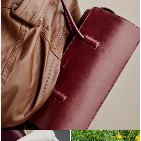
Classy, sassy, trendy - the new Pollini Lady Bag is ...