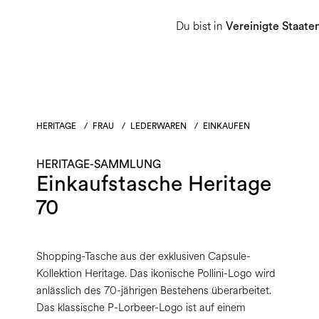
Du bist in
Damen
Herren
Heritage-Sammlu
Vereinigte Staate
HERITAGE
/
FRAU
/
LEDERWAREN
/
EINKAUFEN
HERITAGE-SAMMLUNG
Einkaufstasche Heritage
70
Shopping-Tasche aus der exklusiven Capsule-
Kollektion Heritage. Das ikonische Pollini-Logo wird
anlässlich des 70-jährigen Bestehens überarbeitet.
Das klassische P-Lorbeer-Logo ist auf einem