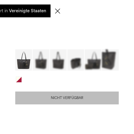
0
rt in
SUCHE
DE | EUR
Vereinigte Staaten
NICHT VERFÜGBAR