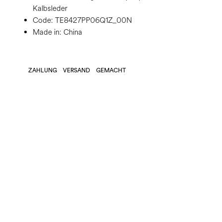
Kalbsleder
Code:
TE8427PP06Q1Z_00N
Made in: China
ZAHLUNG
VERSAND
GEMACHT