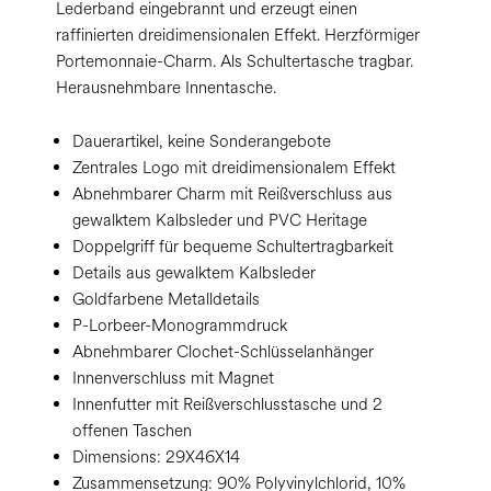
Lederband eingebrannt und erzeugt einen
raffinierten dreidimensionalen Effekt. Herzförmiger
Portemonnaie-Charm. Als Schultertasche tragbar.
Herausnehmbare Innentasche.
Dauerartikel, keine Sonderangebote
Zentrales Logo mit dreidimensionalem Effekt
Abnehmbarer Charm mit Reißverschluss aus
gewalktem Kalbsleder und PVC Heritage
Doppelgriff für bequeme Schultertragbarkeit
Details aus gewalktem Kalbsleder
Goldfarbene Metalldetails
P-Lorbeer-Monogrammdruck
Abnehmbarer Clochet-Schlüsselanhänger
Innenverschluss mit Magnet
Innenfutter mit Reißverschlusstasche und 2
offenen Taschen
Dimensions:
29X46X14
Zusammensetzung:
90% Polyvinylchlorid, 10%