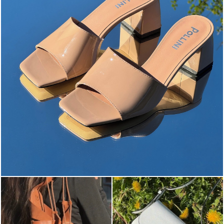
The most-wanted mules and sandals are now on sale. ...