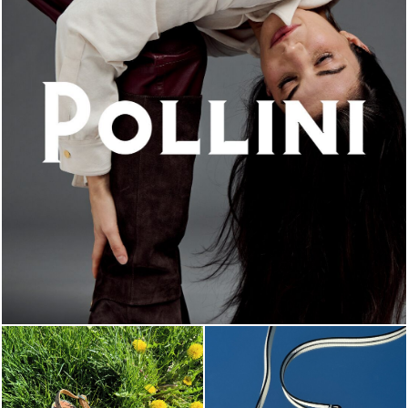
An ode to the house’s vibrant Italian roots, the new...