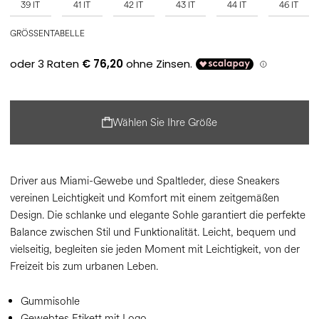
39 IT
41 IT
42 IT
43 IT
44 IT
46 IT
GRÖSSENTABELLE
Wählen Sie Ihre Größe
Driver aus Miami-Gewebe und Spaltleder, diese Sneakers
vereinen Leichtigkeit und Komfort mit einem zeitgemäßen
Design. Die schlanke und elegante Sohle garantiert die perfekte
Balance zwischen Stil und Funktionalität. Leicht, bequem und
vielseitig, begleiten sie jeden Moment mit Leichtigkeit, von der
Freizeit bis zum urbanen Leben.
Gummisohle
Gewebtes Etikett mit Logo