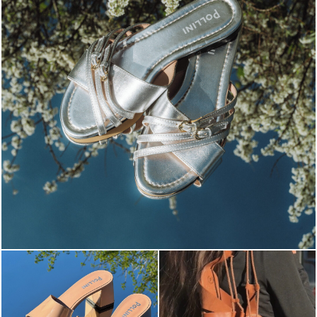
Blending sass and class, the Echos mule in silver is...