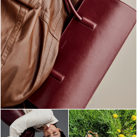
Classy, sassy, trendy - the new Pollini Lady Bag is ...