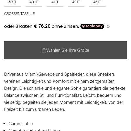
39 IT
40 IT
41 IT
42 IT
45 IT
GRÖSSENTABELLE
Wählen Sie Ihre Größe
Driver aus Miami-Gewebe und Spaltleder, diese Sneakers
vereinen Leichtigkeit und Komfort mit einem zeitgemäßen
Design. Die schlanke und elegante Sohle garantiert die perfekte
Balance zwischen Stil und Funktionalität. Leicht, bequem und
vielseitig, begleiten sie jeden Moment mit Leichtigkeit, von der
Freizeit bis zum urbanen Leben.
Gummisohle
Gewebtes Etikett mit Logo