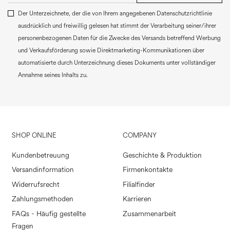
Der Unterzeichnete, der die von Ihrem angegebenen Datenschutzrichtlinie
ausdrücklich und freiwillig gelesen hat stimmt der Verarbeitung seiner/ihrer
personenbezogenen Daten für die Zwecke des Versands betreffend Werbung
und Verkaufsförderung sowie Direktmarketing-Kommunikationen über
automatisierte durch Unterzeichnung dieses Dokuments unter vollständiger
Annahme seines Inhalts zu.
SHOP ONLINE
COMPANY
Kundenbetreuung
Geschichte & Produktion
Versandinformation
Firmenkontakte
Widerrufsrecht
Filialfinder
Zahlungsmethoden
Karrieren
FAQs - Häufig gestellte
Zusammenarbeit
Fragen