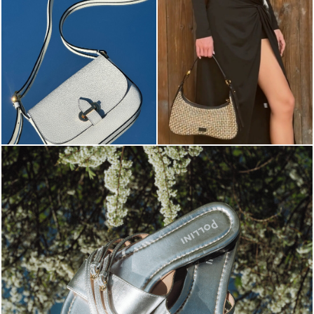
Blending sass and class, the Echos mule in silver is...