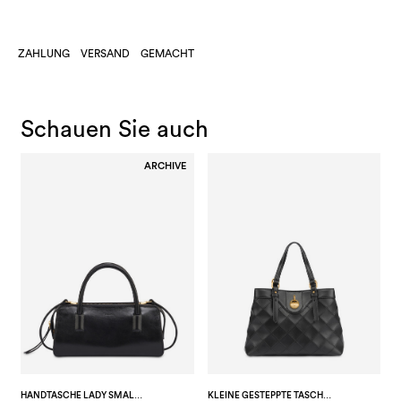
ZAHLUNG
VERSAND
GEMACHT
Schauen Sie auch
ARCHIVE
HANDTASCHE LADY SMALL AUS GLÄNZENDEM KALBSLEDER
KLEINE GESTEPPTE TASCHE MIT DOPPELTEM GRIFF AUS KUNSTLEDER