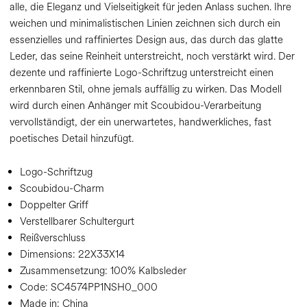
alle, die Eleganz und Vielseitigkeit für jeden Anlass suchen. Ihre
weichen und minimalistischen Linien zeichnen sich durch ein
essenzielles und raffiniertes Design aus, das durch das glatte
Leder, das seine Reinheit unterstreicht, noch verstärkt wird. Der
dezente und raffinierte Logo-Schriftzug unterstreicht einen
erkennbaren Stil, ohne jemals auffällig zu wirken. Das Modell
wird durch einen Anhänger mit Scoubidou-Verarbeitung
vervollständigt, der ein unerwartetes, handwerkliches, fast
poetisches Detail hinzufügt.
Logo-Schriftzug
Scoubidou-Charm
Doppelter Griff
Verstellbarer Schultergurt
Reißverschluss
Dimensions:
22X33X14
Zusammensetzung:
100% Kalbsleder
Code:
SC4574PP1NSH0_000
Made in: China