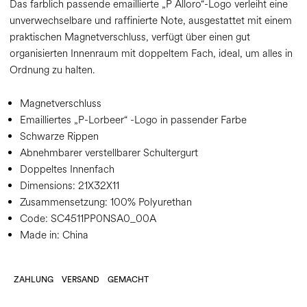
Das farblich passende emaillierte „P Alloro“-Logo verleiht eine
unverwechselbare und raffinierte Note, ausgestattet mit einem
praktischen Magnetverschluss, verfügt über einen gut
organisierten Innenraum mit doppeltem Fach, ideal, um alles in
Ordnung zu halten.
Magnetverschluss
Emailliertes „P-Lorbeer“ -Logo in passender Farbe
Schwarze Rippen
Abnehmbarer verstellbarer Schultergurt
Doppeltes Innenfach
Dimensions:
21X32X11
Zusammensetzung:
100% Polyurethan
Code:
SC4511PP0NSA0_00A
Made in: China
ZAHLUNG
VERSAND
GEMACHT