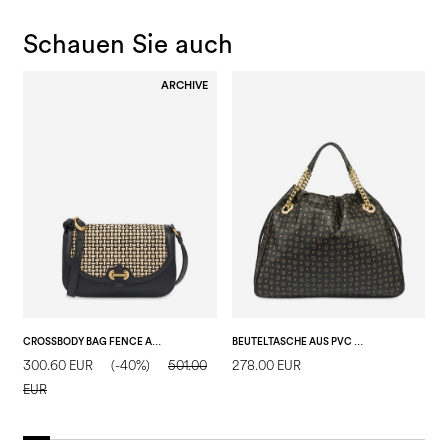
Schauen Sie auch
ARCHIVE
CROSSBODY BAG FENCE AUS KALBSLEDER UND BAST
BEUTELTASCHE AUS PVC MIT HERITAGE SOFT TOUCH
300.60 EUR
(-40%)
501.00
278.00 EUR
1
EUR