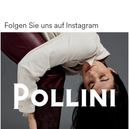
Folgen Sie uns auf Instagram
An ode to the house’s vibrant Italian roots, the new...