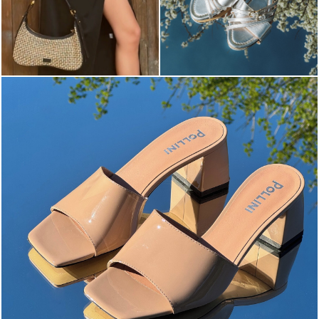
The most-wanted mules and sandals are now on sale. ...