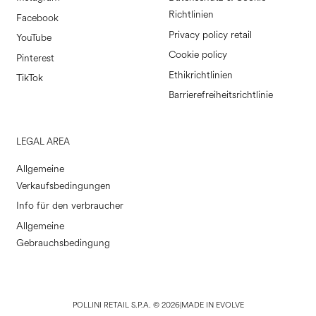
Richtlinien
Facebook
Privacy policy retail
YouTube
Cookie policy
Pinterest
Ethikrichtlinien
TikTok
Barrierefreiheitsrichtlinie
LEGAL AREA
Allgemeine
Verkaufsbedingungen
Info für den verbraucher
Allgemeine
Gebrauchsbedingung
POLLINI RETAIL S.P.A. © 2026
|
MADE IN EVOLVE