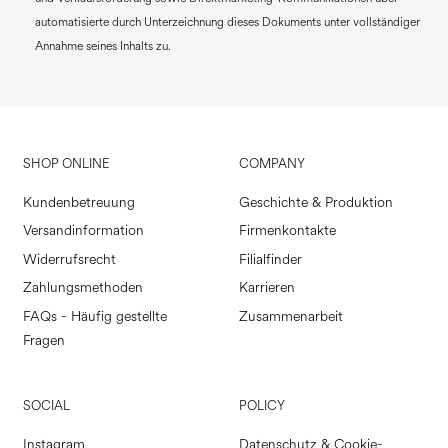
automatisierte durch Unterzeichnung dieses Dokuments unter vollständiger
Annahme seines Inhalts zu.
SHOP ONLINE
COMPANY
Kundenbetreuung
Geschichte & Produktion
Versandinformation
Firmenkontakte
Widerrufsrecht
Filialfinder
Zahlungsmethoden
Karrieren
FAQs - Häufig gestellte
Zusammenarbeit
Fragen
SOCIAL
POLICY
Instagram
Datenschutz & Cookie-