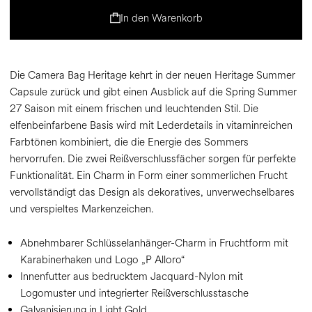
In den Warenkorb
Die Camera Bag Heritage kehrt in der neuen Heritage Summer
Capsule zurück und gibt einen Ausblick auf die Spring Summer
27 Saison mit einem frischen und leuchtenden Stil. Die
elfenbeinfarbene Basis wird mit Lederdetails in vitaminreichen
Farbtönen kombiniert, die die Energie des Sommers
hervorrufen. Die zwei Reißverschlussfächer sorgen für perfekte
Funktionalität. Ein Charm in Form einer sommerlichen Frucht
vervollständigt das Design als dekoratives, unverwechselbares
und verspieltes Markenzeichen.
Abnehmbarer Schlüsselanhänger-Charm in Fruchtform mit
Karabinerhaken und Logo „P Alloro“
Innenfutter aus bedrucktem Jacquard-Nylon mit
Logomuster und integrierter Reißverschlusstasche
Galvanisierung in Light Gold