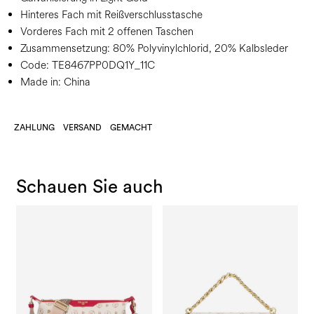
Hinteres Fach mit Reißverschlusstasche
Vorderes Fach mit 2 offenen Taschen
Zusammensetzung:
80% Polyvinylchlorid, 20% Kalbsleder
Code:
TE8467PP0DQ1Y_11C
Made in: China
ZAHLUNG
VERSAND
GEMACHT
Schauen Sie auch