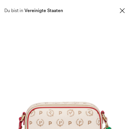
0
Du bist in
Vereinigte Staaten