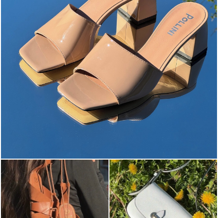
The most-wanted mules and sandals are now on sale. ...