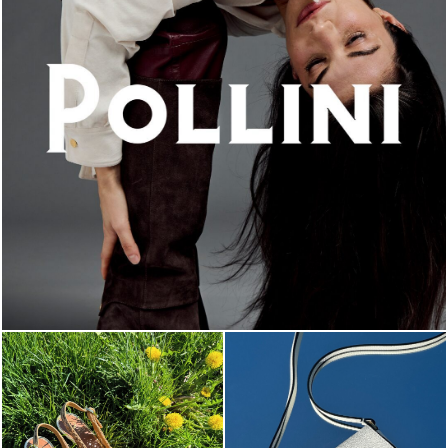
An ode to the house’s vibrant Italian roots, the new...