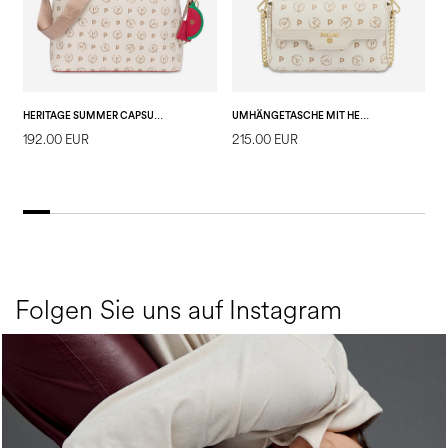
HERITAGE SUMMER CAPSULE SCHULTERTASCHE
UMHÄNGETASCHE MIT HERITAGE-LOGO
192.00 EUR
215.00 EUR
1
E
Folgen Sie uns auf Instagram